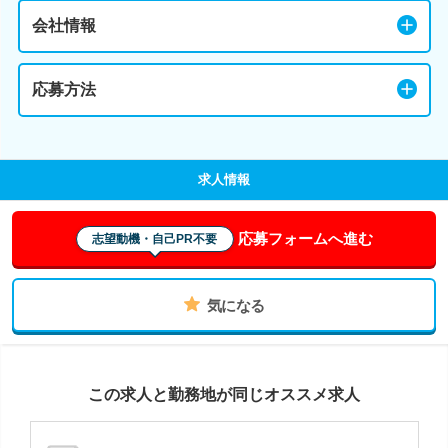
会社情報
応募方法
求人情報
応募フォームへ進む
志望動機・自己PR不要
気になる
この求人と勤務地が同じオススメ求人