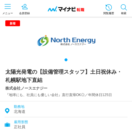
メニュー
会員登録
閲覧履歴
検索
新着
太陽光発電の【設備管理スタッフ】土日祝休み・
札幌駅地下直結
株式会社ノースエナジー
『地球にも、社員にも優しい会社』直行直帰OK◎／年間休日125日
勤務地
北海道
雇用形態
正社員