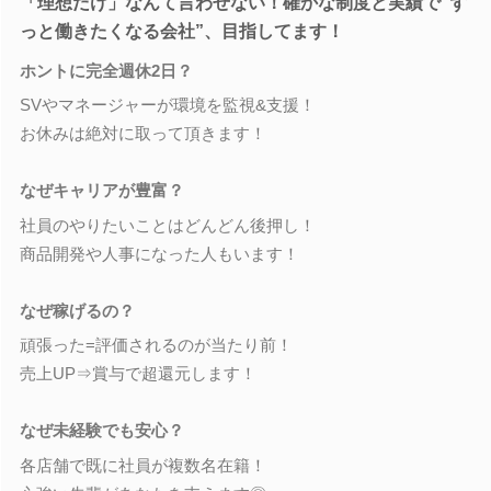
「理想だけ」なんて言わせない！確かな制度と実績で“ず
っと働きたくなる会社”、目指してます！
ホントに完全週休2日？
SVやマネージャーが環境を監視&支援！
お休みは絶対に取って頂きます！
なぜキャリアが豊富？
社員のやりたいことはどんどん後押し！
商品開発や人事になった人もいます！
なぜ稼げるの？
頑張った=評価されるのが当たり前！
売上UP⇒賞与で超還元します！
なぜ未経験でも安心？
各店舗で既に社員が複数名在籍！