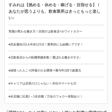
すみれは【挑める・休める・稼げる・目指せる】！
あなたが思うよりも、飲食業界はきっともっと楽し
い♪
常識が変わる働き方！目指すは飲食店×ホワイトカラー
■完全週休2日＆年休125日！業界的にも結構レアです！
■元飲食店からの転職実績多数！選ばれる働きやすさ♪
■頑張った人こそ評価される環境⇒賞与年2回で超還元
■キャリアは店長だけじゃない！本社やマーケも◎
■全店舗に社員1～3名在籍！万全のフォロー体制あり！