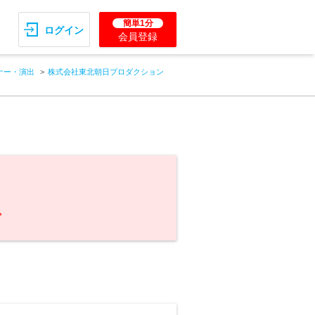
簡単1分
ログイン
会員登録
ナー・演出
株式会社東北朝日プロダクション
。