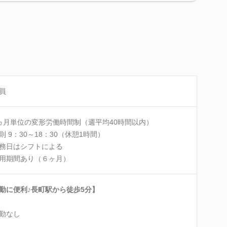
員
ヵ月単位の変形労働時間制（週平均40時間以内）
則 9：30～18：30（休憩1時間）
務日はシフトによる
用期間あり（６ヶ月）
勤に便利♪長町駅から徒歩5分】
勤なし