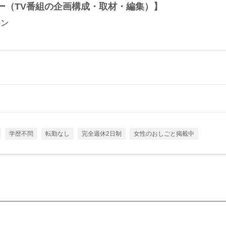
ー（TV番組の企画構成・取材・編集）】
ョン
学歴不問
転勤なし
完全週休2日制
女性のおしごと掲載中