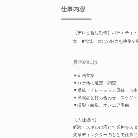
仕事内容
【テレビ番組制作】バラエティ・
集 ■宮城・東北の魅力を映像で
具体的には
▼企画立案
▼ロケ地の選定・調査
▼構成・ナレーション原稿・台本
▼出演者と打ち合わせ、スケジュ
▼撮影～編集、オンエア準備
【入社後は】
経験・スキルに応じて業務をスタ
先輩ディレクターのもとで仕事に