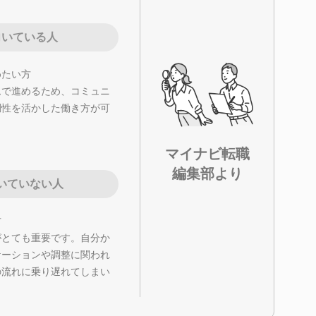
向いている人
めたい方
ムで進めるため、コミュニ
調性を活かした働き方が可
マイナビ転職
編集部より
いていない人
方
がとても重要です。自分か
ケーションや調整に関われ
の流れに乗り遅れてしまい