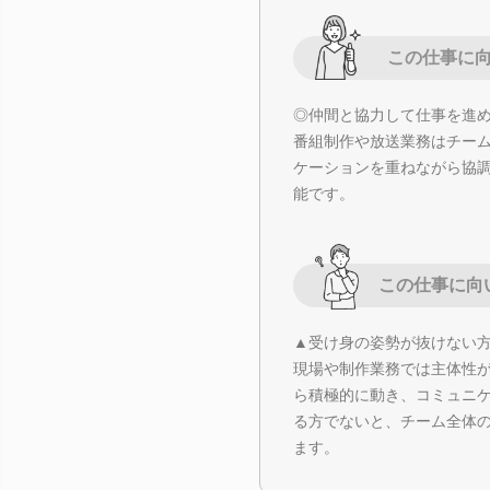
この仕事に
◎仲間と協力して仕事を進
番組制作や放送業務はチー
ケーションを重ねながら協
能です。
この仕事に向
▲受け身の姿勢が抜けない
現場や制作業務では主体性
ら積極的に動き、コミュニ
る方でないと、チーム全体
ます。