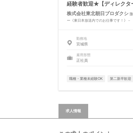
経験者歓迎★【ディレクタ
株式会社東北朝日プロダクシ
ー《東日本放送内でのお仕事です！》－
勤務地
宮城県
雇用形態
正社員
職種・業種未経験OK
第二新卒歓迎
求人情報