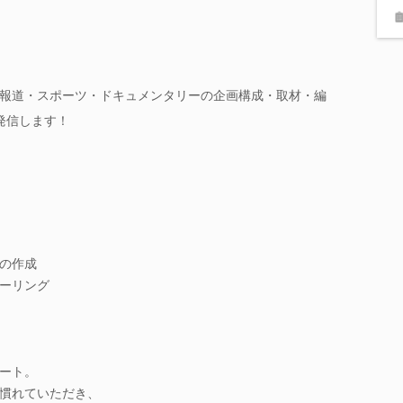
報道・スポーツ・ドキュメンタリーの企画構成・取材・編
発信します！
の作成
ーリング
ート。
慣れていただき、