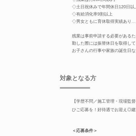
◇土日祝休みで年間休日120日以
◇有給消化率9割以上
◇男女ともに育休取得実績あり…
残業は事前申請する必要があるた
勤した際には振替休日を取得して
お子さんの行事や家族の誕生日な
対象となる方
【学歴不問／施工管理・現場監督
ひご応募を！好待遇でお迎え◎建
＜応募条件＞