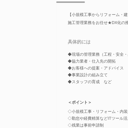
【小規模工事からリフォーム・建
施工管理業務をお任せ★DX化の
具体的には
◆現場の管理業務（工程・安全・
◆協力業者・仕入先の開拓
◆お客様への提案・アドバイス
◆事業設計の組み立て
◆スタッフの育成 など
＜ポイント＞
◇小規模工事・リフォーム・内装
◇勤怠や経費精算などITツール活
◇残業は事前申請制