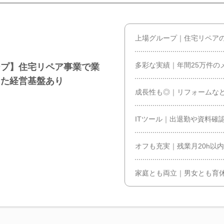
上場グループ｜住宅リペア
多彩な実績｜年間25万件の
ープ】住宅リペア事業で業
した経営基盤あり
成長性も◎｜リフォームな
ITツール｜出退勤や資料確
オフも充実｜残業月20h以内
家庭とも両立｜男女とも育