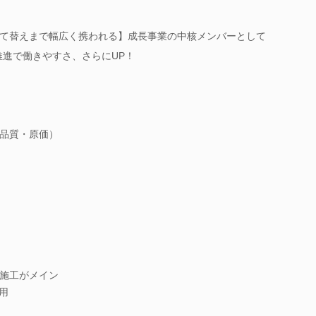
て替えまで幅広く携われる】成長事業の中核メンバーとして
推進で働きやすさ、さらにUP！
品質・原価）
施工がメイン
用