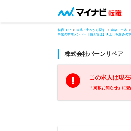
転職TOP
建築・土木から探す
建築・土木
事業の中核メンバー【施工管理】★土日祝休みの
株式会社バーンリペア
この求人は現在
「掲載お知らせ」に登