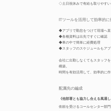
◇土日祝休みで有給も取りやすい
ITツールを活用して効率的に
◆アプリで勤怠をつけて現場へ直
◆各種資料は出先ですぐに確認
◆車の中で簡単に経費処理
◆スタッフのスケジュールもアプ
会社に出勤しなくてもスタッフを
構築。
時間を有効活用して、効率的に作
配属先の編成
《他部署とも協力し合える風通し
依頼を受けるコールセンター部門