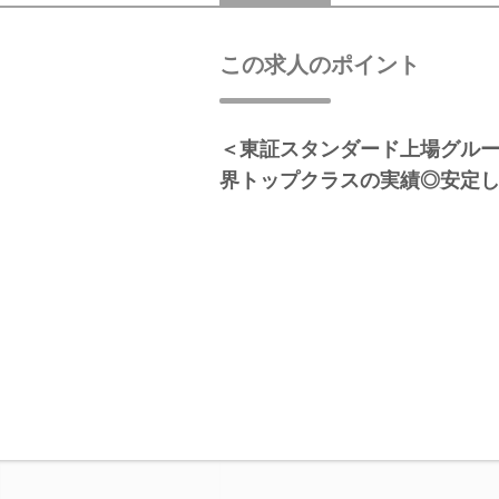
この求人のポイント
＜東証スタンダード上場グル
界トップクラスの実績◎安定