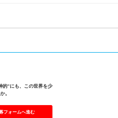
神的"にも、この世界を少
んか。
募フォームへ進む