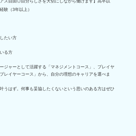
アス自由◎自分らしさを大切にしながら働けます】高卒以
経験（3年以上）
したい方
いる方
ージャーとして活躍する「マネジメントコース」、プレイヤ
プレイヤーコース」から、自分の理想のキャリアを選べま
叶うはず。何事も妥協したくないという思いのある方はぜひ