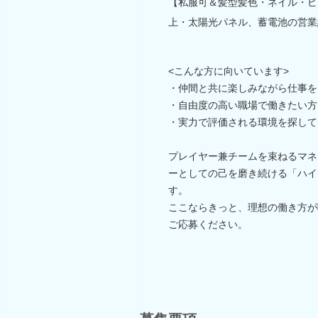
【私服可＆髪型髪色・ネイル・ピ
上・太陽光パネル、蓄電池の営業
<こんな方に向いています>
・仲間と共に楽しみながら仕事を
・自由度の高い職場で働きたい方
・実力で評価される環境を探して
プレイヤー兼チームを束ねるマネ
ーとしての己を磨き続ける「ハイ
す。
ここならきっと、理想の働き方が
ご応募ください。