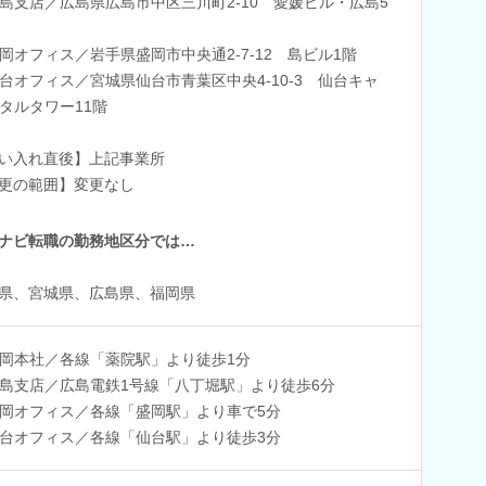
島支店／広島県広島市中区三川町2-10 愛媛ビル・広島5
岡オフィス／岩手県盛岡市中央通2-7-12 島ビル1階
台オフィス／宮城県仙台市青葉区中央4-10-3 仙台キャ
タルタワー11階
い入れ直後】上記事業所
更の範囲】変更なし
ナビ転職の勤務地区分では…
県、宮城県、広島県、福岡県
岡本社／各線「薬院駅」より徒歩1分
島支店／広島電鉄1号線「八丁堀駅」より徒歩6分
岡オフィス／各線「盛岡駅」より車で5分
台オフィス／各線「仙台駅」より徒歩3分