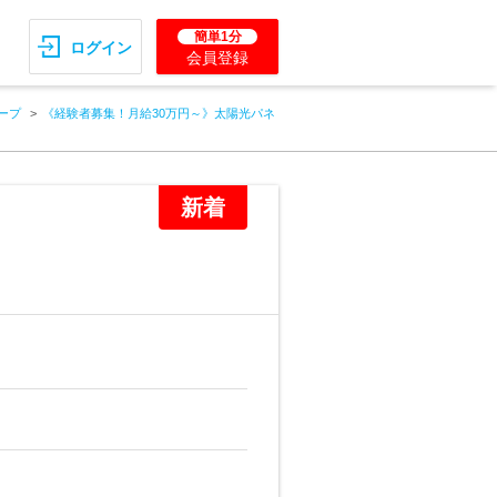
簡単1分
ログイン
会員登録
ープ
《経験者募集！月給30万円～》太陽光パネ
新着