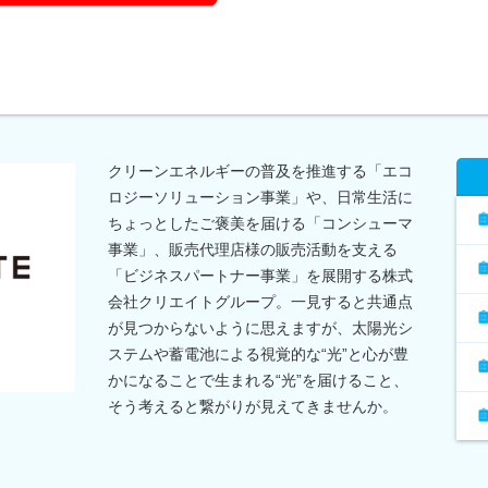
クリーンエネルギーの普及を推進する「エコ
ロジーソリューション事業」や、日常生活に
ちょっとしたご褒美を届ける「コンシューマ
事業」、販売代理店様の販売活動を支える
「ビジネスパートナー事業」を展開する株式
会社クリエイトグループ。一見すると共通点
が見つからないように思えますが、太陽光シ
ステムや蓄電池による視覚的な“光”と心が豊
かになることで生まれる“光”を届けること、
そう考えると繋がりが見えてきませんか。