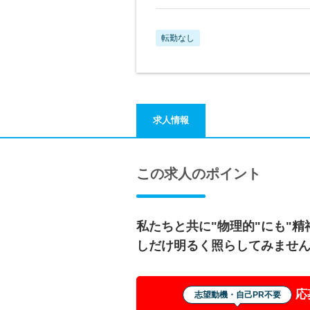
転勤なし
求人情報
この求人のポイント
私たちと共に"物理的"にも"精
しだけ明るく照らしてみませ
応
志望動機・自己PR不要