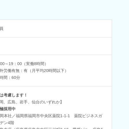
員
：00～19：00（実働8時間）
外労働有無：有（月平均20時間以下）
時間：60分
は考慮します！
岡、広島、岩手、仙台のいずれか】
極採用中
岡本社／福岡県福岡市中央区薬院1-1-1 薬院ビジネスガ
デン4階