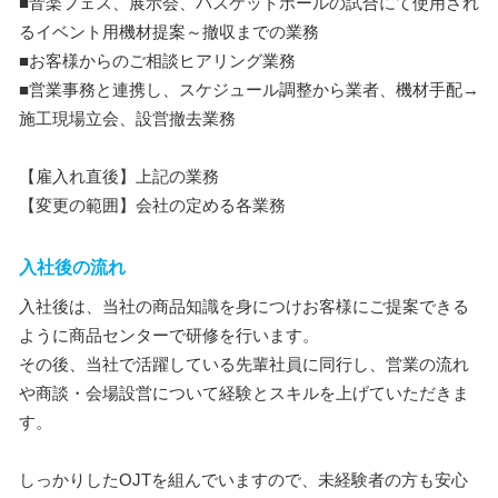
■音楽フェス、展示会、バスケットボールの試合にて使用され
るイベント用機材提案～撤収までの業務
■お客様からのご相談ヒアリング業務
■営業事務と連携し、スケジュール調整から業者、機材手配→
施工現場立会、設営撤去業務
【雇入れ直後】上記の業務
【変更の範囲】会社の定める各業務
入社後の流れ
入社後は、当社の商品知識を身につけお客様にご提案できる
ように商品センターで研修を行います。
その後、当社で活躍している先輩社員に同行し、営業の流れ
や商談・会場設営について経験とスキルを上げていただきま
す。
しっかりしたOJTを組んでいますので、未経験者の方も安心