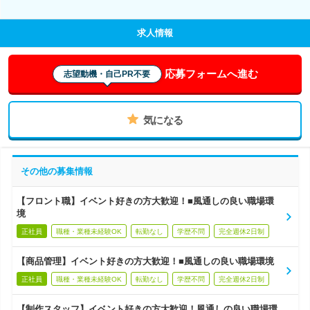
求人情報
応募フォームへ進む
志望動機・自己PR不要
気になる
その他の募集情報
【フロント職】イベント好きの方大歓迎！■風通しの良い職場環
境
正社員
職種・業種未経験OK
転勤なし
学歴不問
完全週休2日制
【商品管理】イベント好きの方大歓迎！■風通しの良い職場環境
正社員
職種・業種未経験OK
転勤なし
学歴不問
完全週休2日制
【制作スタッフ】イベント好きの方大歓迎！風通しの良い職場環