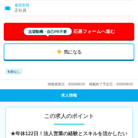
雇用形態
正社員
応募フォームへ進む
志望動機・自己PR不要
気になる
転勤なし
情報更新日：2026/06/19
掲載終了予定日：2026/09/10
求人情報
この求人のポイント
★年休122日！法人営業の経験とスキルを活かしたい