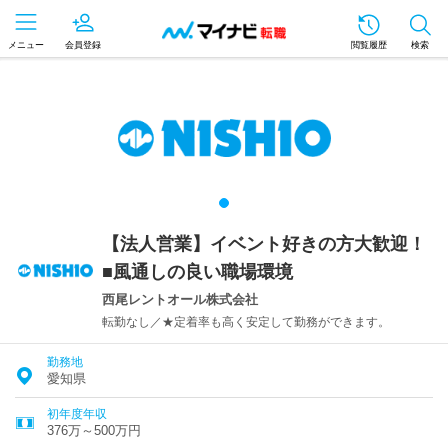
メニュー
会員登録
閲覧履歴
検索
【法人営業】イベント好きの方大歓迎！
■風通しの良い職場環境
西尾レントオール株式会社
転勤なし／★定着率も高く安定して勤務ができます。
勤務地
愛知県
初年度年収
376万～500万円