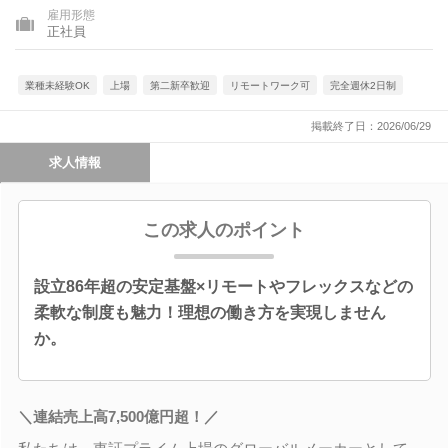
雇用形態
正社員
業種未経験OK
上場
第二新卒歓迎
リモートワーク可
完全週休2日制
掲載終了日：2026/06/29
求人情報
この求人のポイント
設立86年超の安定基盤×リモートやフレックスなどの
柔軟な制度も魅力！理想の働き方を実現しません
か。
＼連結売上高7,500億円超！／