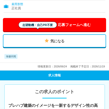
雇用形態
正社員
応募フォームへ進む
志望動機・自己PR不要
気になる
学歴不問
情報更新日：2026/06/24
掲載終了予定日：2026/11/19
求人情報
この求人のポイント
プレハブ建築のイメージを一新するデザイン性の高