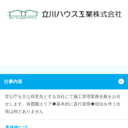
仕事内容
官公庁を主な得意先とする当社にて施工管理業務全般をお任
せします。首都圏エリア◆基本的に直行直帰◆宿泊を伴う出
張は殆どありません
具体的には