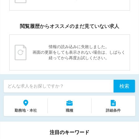
閲覧履歴からオススメのまだ見ていない求人
情報の読み込みに失敗しました。
画面の更新をしても表示されない場合は、しばらく
経ってから再度お試しください。
検索
どんな求人をお探しですか？
勤務地・本社
職種
詳細条件
注目のキーワード