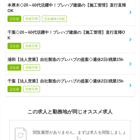
本厚木◇20～60代活躍中！プレハブ建築の【施工管理】直行直帰
OK
正社員
学歴不問
完全週休2日制
千葉◇20～60代活躍中！プレハブ建築の【施工管理】直行直帰O
K
正社員
学歴不問
浦和【法人営業】自社製造のプレハブの提案◇週休2日/残業15h
正社員
学歴不問
千葉【法人営業】自社製造のプレハブの提案◇週休2日/残業15h
正社員
学歴不問
この求人と勤務地が同じオススメ求人
閲覧履歴がありません。まずは求人を閲覧しましょ
う。