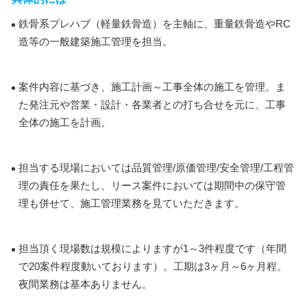
鉄骨系プレハブ（軽量鉄骨造）を主軸に、重量鉄骨造やRC
造等の一般建築施工管理を担当。
案件内容に基づき、施工計画～工事全体の施工を管理。ま
た発注元や営業・設計・各業者との打ち合せを元に、工事
全体の施工を計画。
担当する現場においては品質管理/原価管理/安全管理/工程管
理の責任を果たし、リース案件においては期間中の保守管
理も併せて、施工管理業務を見ていただきます。
担当頂く現場数は規模によりますが1～3件程度です（年間
で20案件程度動いております）。工期は3ヶ月～6ヶ月程。
夜間業務は基本ありません。