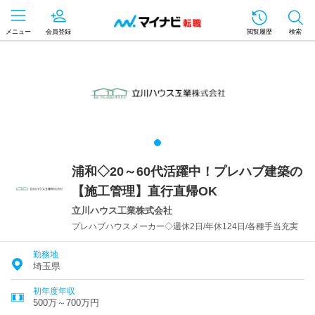
メニュー
会員登録
閲覧履歴
検索
浦和◇20～60代活躍中！プレハブ建築の
【施工管理】直行直帰OK
立川ハウス工業株式会社
プレハブハウスメーカー◇週休2日/年休124日/各種手当充実
勤務地
埼玉県
初年度年収
500万～700万円