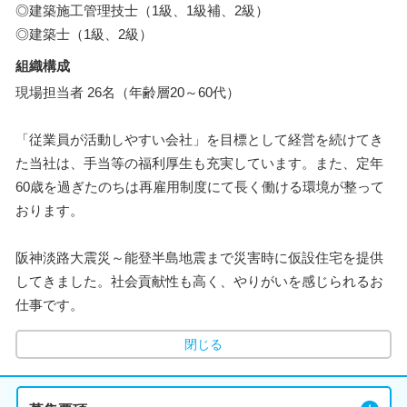
◎建築施工管理技士（1級、1級補、2級）
◎建築士（1級、2級）
組織構成
現場担当者 26名（年齢層20～60代）
「従業員が活動しやすい会社」を目標として経営を続けてき
た当社は、手当等の福利厚生も充実しています。また、定年
60歳を過ぎたのちは再雇用制度にて長く働ける環境が整って
おります。
阪神淡路大震災～能登半島地震まで災害時に仮設住宅を提供
してきました。社会貢献性も高く、やりがいを感じられるお
仕事です。
閉じる