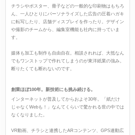
チラシやポスター、冊子などの一般的な印刷物はもちろ
ん、一人ひとりにパーソナライズした広告の圧着ハガキ
に転写したり、店舗ディスプレイを作ったり。デザイン
や撮影のチームから、編集室機能も社内に持っていま
す。
媒体も加工も制作も自由自在。相談されれば、大抵なん
でもワンストップで作れてしまうのが東洋紙業の強み。
断りたくても断れないのです。
創業ほぼ100年。新技術にも挑み続ける。
インターネットが普及してからおよそ30年。「紙だけ
じゃなくWebも！」なんてくらいで驚かれる世の中では
なくなりました。
VR動画、チラシと連携したARコンテンツ、GPS連動広