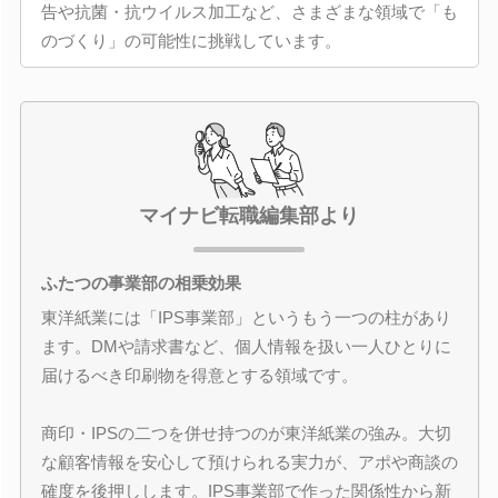
告や抗菌・抗ウイルス加工など、さまざまな領域で「も
のづくり」の可能性に挑戦しています。
マイナビ転職編集部より
ふたつの事業部の相乗効果
東洋紙業には「IPS事業部」というもう一つの柱があり
ます。DMや請求書など、個人情報を扱い一人ひとりに
届けるべき印刷物を得意とする領域です。
商印・IPSの二つを併せ持つのが東洋紙業の強み。大切
な顧客情報を安心して預けられる実力が、アポや商談の
確度を後押しします。IPS事業部で作った関係性から新