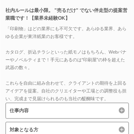
社内ルールは最小限。 "売るだけ" でない伴走型の提案営
業職です！【業界未経験OK】
「印刷物」はどの業界にも不可欠です。あらゆる業界、あら
ゆる企業が東洋紙業のお客様です。
カタログ、折込チラシといった紙モノはもちろん、Webバナ
ーやノベルティまで！手元にあるのは“印刷屋”の枠を超えた
武器の数々。
これらを自由に組み合わせて、クライアントの期待を上回る
アイデアを提案。自社のクリエイターや工場との調整役も担
い、完成まで見届けられるのも当社の醍醐味です。
仕事内容
対象となる方