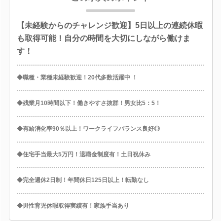
【未経験からのチャレンジ歓迎】5日以上の連続休暇
も取得可能！自分の時間を大切にしながら働けま
す！
◆職種・業種未経験歓迎！20代多数活躍中 ！
◆残業月10時間以下！働きやすさ抜群！男女比5：5！
◆有給消化率90％以上！ワークライフバランス良好◎
◆住宅手当最大5万円！退職金制度有！土日祝休み
◆完全週休2日制！年間休日125日以上！転勤なし
◆男性育児休暇取得実績有！家族手当あり