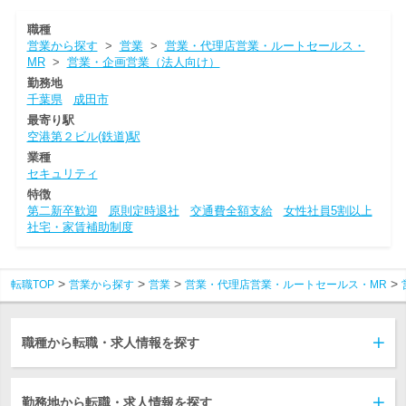
職種
営業から探す
>
営業
>
営業・代理店営業・ルートセールス・
MR
>
営業・企画営業（法人向け）
勤務地
千葉県
成田市
最寄り駅
空港第２ビル(鉄道)駅
業種
セキュリティ
特徴
第二新卒歓迎
原則定時退社
交通費全額支給
女性社員5割以上
社宅・家賃補助制度
転職TOP
営業から探す
営業
営業・代理店営業・ルートセールス・MR
職種から転職・求人情報を探す
勤務地から転職・求人情報を探す