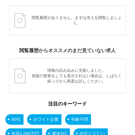
閲覧履歴がありません。まずは求人を閲覧しましょ
う。
閲覧履歴からオススメのまだ見ていない求人
情報の読み込みに失敗しました。
画面の更新をしても表示されない場合は、しばらく
経ってから再度お試しください。
注目のキーワード
40代
ホワイト企業
年齢不問
年収1,000万円
週休3日
内定とりたい