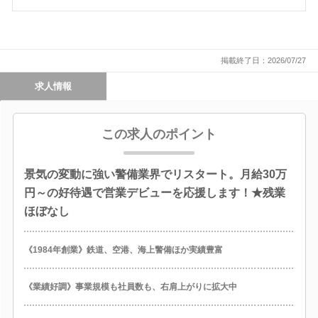
掲載終了日：2026/07/27
求人情報
この求人のポイント
景気の変動に強い警備業界でリスタート。月給30万
円～の好待遇で営業デビューを応援します！★残業
ほぼなし
《1984年創業》鉄道、空港、海上警備ほか実績豊富
《業績好調》事業規模も社員数も、右肩上がりに拡大中