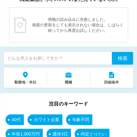
情報の読み込みに失敗しました。
画面の更新をしても表示されない場合は、しばらく
経ってから再度お試しください。
検索
どんな求人をお探しですか？
勤務地・本社
職種
詳細条件
注目のキーワード
40代
ホワイト企業
年齢不問
年収1,000万円
週休3日
内定とりたい