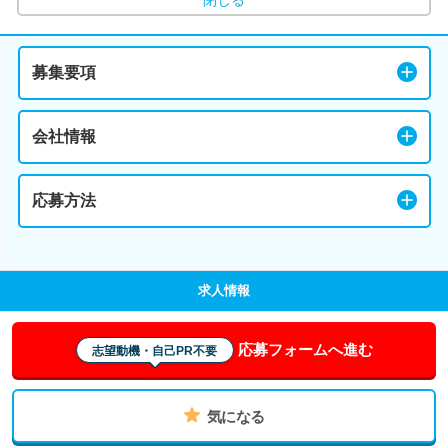
閉じる
募集要項
会社情報
応募方法
求人情報
応募フォームへ進む
志望動機・自己PR不要
気になる