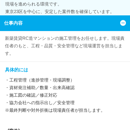
現場を進められる環境です。
東京23区を中心に、安定した案件数を確保しています。
仕事内容
新築賃貸RC造マンションの施工管理をお任せします。現場責
任者のもと、工程・品質・安全管理など現場運営を担当しま
す。
具体的には
・工程管理（進捗管理・現場調整）
・資材発注補助／数量・出来高確認
・施工図の確認／修正対応
・協力会社への指示出し／安全管理
※最終判断や対外折衝は現場責任者が担当します。