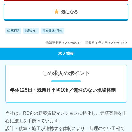
気になる
学歴不問
転勤なし
完全週休2日制
情報更新日：2026/06/17
掲載終了予定日：2026/11/02
求人情報
この求人のポイント
年休125日・残業月平均10h／無理のない現場体制
当社は、RC造の新築賃貸マンションに特化し、元請案件を中
心に施工を手掛けています。
設計・積算・施工が連携する体制により、無理のない工程で