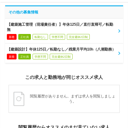
その他の募集情報
【建築施工管理（現場責任者）】年休125日／直行直帰可／転勤
無
新着
正社員
転勤なし
学歴不問
完全週休2日制
【建築設計】年休125日／転勤なし／残業月平均10h（八潮勤務）
新着
正社員
学歴不問
完全週休2日制
この求人と勤務地が同じオススメ求人
閲覧履歴がありません。まずは求人を閲覧しましょ
う。
閲覧履歴からオススメのまだ見ていない求人