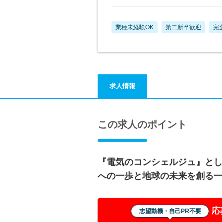
業種未経験OK
第二新卒歓迎
完
求人情報
この求人のポイント
『電気のコンシェルジュ』とし
への一歩と地球の未来を創る
応
志望動機・自己PR不要