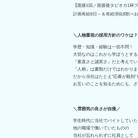
【面接1回／面接後タピオカ1杯
計画有給8日～＆有給消化8割⇒
＼人物重視の採用方針のワケは？
学歴・知識・経験は一切不問！
大切なのはこれから学ぼうとする
『素直さと誠実さ』だと考えてい
『人柄』は書類だけではわかりま
だから当社はたとえ"応募が殺到
お互いのことを知るためにも、ざ
＼雰囲気の良さが自慢／
学生時代に当社でバイトしていた
他の職場で働いていたものの
当社が忘れられずに社員として