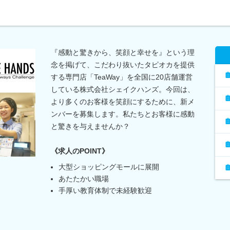
『感動と驚きから、笑顔と幸せを』という理
念を掲げて、こだわり抜いたタピオカを提供
する専門店「TeaWay」を全国に20店舗運営
している株式会社シェイクハンズ。今回は、
より多くのお客様を笑顔にするために、新メ
ンバーを募集します。私たちとお客様に感動
と驚きを与えませんか？
《求人のPOINT》
大型ショッピングモールに展開
あたたかい職場
手厚い教育体制で未経験歓迎