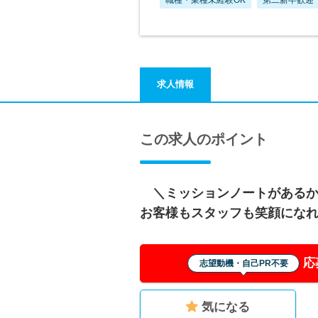
求人情報
この求人のポイント
＼ミッションノートがある
お客様もスタッフも笑顔にな
応
志望動機・自己PR不要
気になる