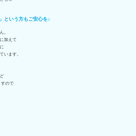
」という方もご安心を♪
ん。
に加えて
に
ています。
ど
ますので