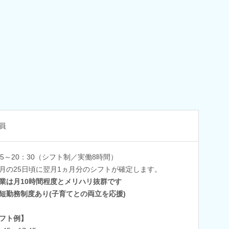
員
45～20：30（シフト制／実働8時間）
月の25日頃に翌月1ヵ月分のシフトが確定します。
業は月10時間程度とメリハリ抜群です
短勤務制度あり(子育てとの両立を応援)
フト例】