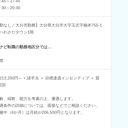
8:45～17:45
1:30～20:30
勤なし／大分市勤務】大分県大分市大字玉沢字楠本755-1
ハわさだタウン1階
ナビ転職の勤務地区分では…
県
213,200円～ + 諸手当 ＋ 目標達成インセンティブ ＋ 賞
2回
齢、経験、能力を考慮の上、優遇します。
遇条件の詳細については、面接などでご相談ください。
修中（6か月）は月給が206,500円となります。