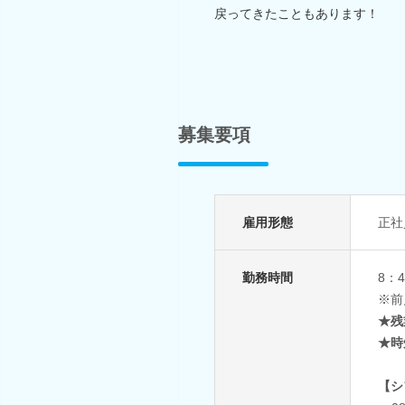
戻ってきたこともあります！
募集要項
雇用形態
正社
勤務時間
8：
※前
★残
★時
【シ