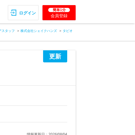
簡単1分
ログイン
会員登録
アスタッフ
株式会社シェイクハンズ
タピオ
更新
情報更新日：2026/08/04