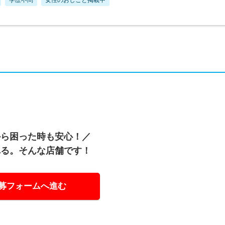
から困った時も安心！／
れる。そんな店舗です！
募フォームへ進む