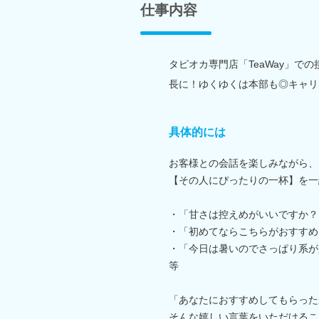
仕事内容
タピオカ専門店「TeaWay」で
長に！ゆくゆくは本部も◎キャリ
具体的には
お客様との会話を楽しみながら、
【その人にぴったりの一杯】を一
・「甘さは控えめがいいですか？
・「初めてならこちらがおすすめ
・「今日は暑いのでさっぱり系が
等
「あなたにおすすめしてもらった
そんな嬉しい言葉をいただけるこ