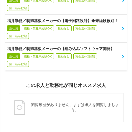
正社員
職種・業種未経験OK
転勤なし
完全週休2日制
第二新卒歓迎
福井勤務／制御基板メーカーの【電子回路設計】◆未経験歓迎！
正社員
職種・業種未経験OK
転勤なし
完全週休2日制
第二新卒歓迎
福井勤務／制御基板メーカーの【組み込みソフトウェア開発】
正社員
職種・業種未経験OK
転勤なし
完全週休2日制
第二新卒歓迎
この求人と勤務地が同じオススメ求人
閲覧履歴がありません。まずは求人を閲覧しましょ
う。