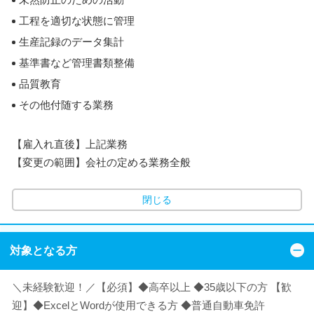
工程を適切な状態に管理
生産記録のデータ集計
基準書など管理書類整備
品質教育
その他付随する業務
【雇入れ直後】上記業務
【変更の範囲】会社の定める業務全般
閉じる
対象となる方
＼未経験歓迎！／【必須】◆高卒以上 ◆35歳以下の方 【歓
迎】◆ExcelとWordが使用できる方 ◆普通自動車免許