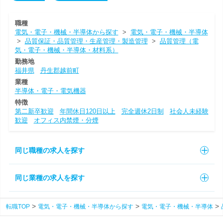
職種
電気・電子・機械・半導体から探す
>
電気・電子・機械・半導体
>
品質保証・品質管理・生産管理・製造管理
>
品質管理（電
気・電子・機械・半導体・材料系）
勤務地
福井県
丹生郡越前町
業種
半導体・電子・電気機器
特徴
第二新卒歓迎
年間休日120日以上
完全週休2日制
社会人未経験
歓迎
オフィス内禁煙・分煙
同じ職種の求人を探す
同じ業種の求人を探す
転職TOP
電気・電子・機械・半導体から探す
電気・電子・機械・半導体