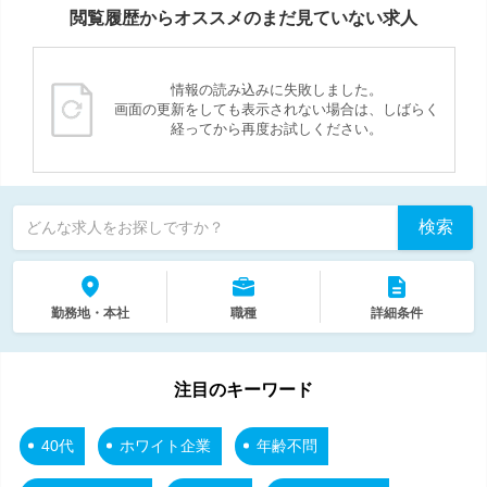
閲覧履歴からオススメのまだ見ていない求人
情報の読み込みに失敗しました。
画面の更新をしても表示されない場合は、しばらく
経ってから再度お試しください。
検索
どんな求人をお探しですか？
勤務地・本社
職種
詳細条件
注目のキーワード
40代
ホワイト企業
年齢不問