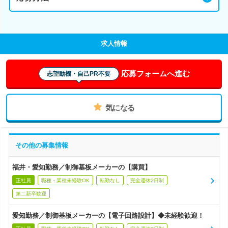
求人情報
応募フォームへ進む
志望動機・自己PR不要
気になる
その他の募集情報
福井・愛知勤務／制御基板メーカーの【購買】
正社員
職種・業種未経験OK
転勤なし
完全週休2日制
第二新卒歓迎
愛知勤務／制御基板メーカーの【電子回路設計】◆未経験歓迎！