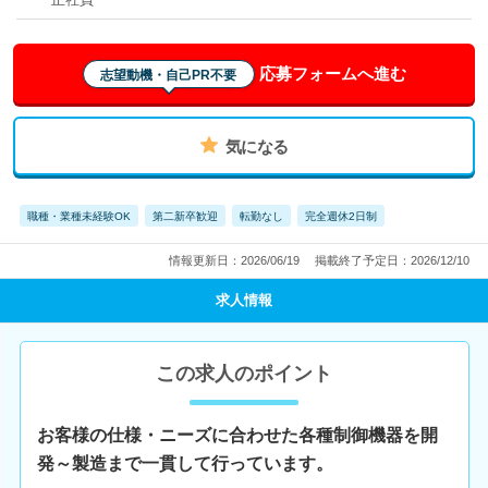
応募フォームへ進む
志望動機・自己PR不要
気になる
職種・業種未経験OK
第二新卒歓迎
転勤なし
完全週休2日制
情報更新日：2026/06/19
掲載終了予定日：2026/12/10
求人情報
この求人のポイント
お客様の仕様・ニーズに合わせた各種制御機器を開
発～製造まで一貫して行っています。