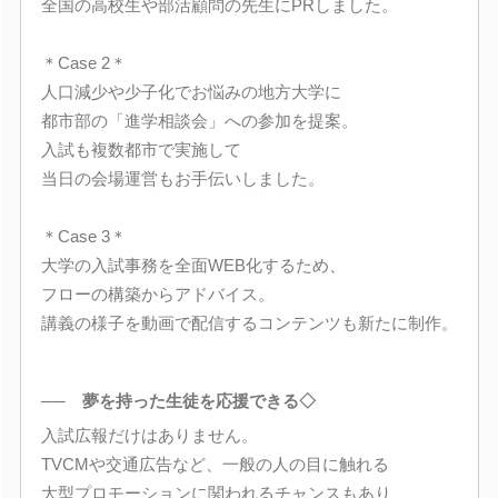
全国の高校生や部活顧問の先生にPRしました。
＊Case 2＊
人口減少や少子化でお悩みの地方大学に
都市部の「進学相談会」への参加を提案。
入試も複数都市で実施して
当日の会場運営もお手伝いしました。
＊Case 3＊
大学の入試事務を全面WEB化するため、
フローの構築からアドバイス。
講義の様子を動画で配信するコンテンツも新たに制作。
── 夢を持った生徒を応援できる◇
入試広報だけはありません。
TVCMや交通広告など、一般の人の目に触れる
大型プロモーションに関われるチャンスもあり