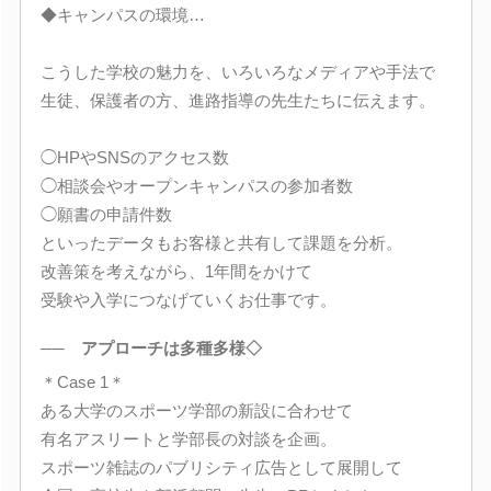
◆キャンパスの環境…
こうした学校の魅力を、いろいろなメディアや手法で
生徒、保護者の方、進路指導の先生たちに伝えます。
◯HPやSNSのアクセス数
◯相談会やオープンキャンパスの参加者数
◯願書の申請件数
といったデータもお客様と共有して課題を分析。
改善策を考えながら、1年間をかけて
受験や入学につなげていくお仕事です。
── アプローチは多種多様◇
＊Case 1＊
ある大学のスポーツ学部の新設に合わせて
有名アスリートと学部長の対談を企画。
スポーツ雑誌のパブリシティ広告として展開して