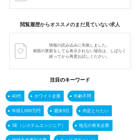
閲覧履歴からオススメのまだ見ていない求人
情報の読み込みに失敗しました。
画面の更新をしても表示されない場合は、しばらく
経ってから再度お試しください。
注目のキーワード
40代
ホワイト企業
年齢不問
年収1,000万円
週休3日
内定とりたい
SE（システムエンジニア）
地元の有名企業