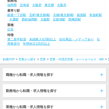
勤務地
福岡県
北海道
大阪府
東京都
大阪市
最寄り駅
銀座一丁目駅
宝町(東京都)駅
京橋(東京都)駅
銀座駅
有楽町駅
大通駅
西鉄福岡駅
大阪駅
北新地駅
西梅田駅
業種
広告
特徴
第二新卒歓迎
未経験入社5割以上
自社商品・メディアあり
社
用車貸与
年間休日125日以上
転職TOP
営業から探す
営業
営業・代理店営業・ルートセールス・MR
職種から転職・求人情報を探す
勤務地から転職・求人情報を探す
業種から転職・求人情報を探す