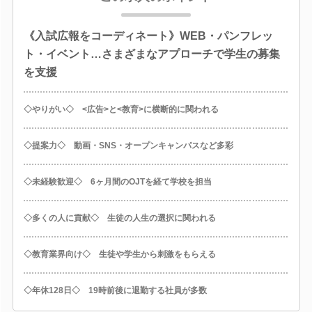
《入試広報をコーディネート》WEB・パンフレッ
ト・イベント…さまざまなアプローチで学生の募集
を支援
◇やりがい◇ <広告>と<教育>に横断的に関われる
◇提案力◇ 動画・SNS・オープンキャンパスなど多彩
◇未経験歓迎◇ 6ヶ月間のOJTを経て学校を担当
◇多くの人に貢献◇ 生徒の人生の選択に関われる
◇教育業界向け◇ 生徒や学生から刺激をもらえる
◇年休128日◇ 19時前後に退勤する社員が多数