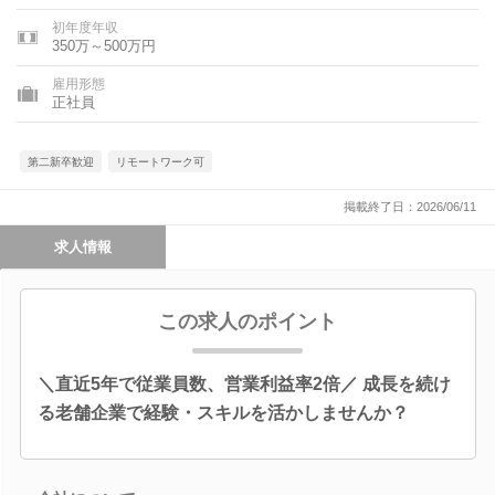
初年度年収
350万～500万円
雇用形態
正社員
第二新卒歓迎
リモートワーク可
掲載終了日：2026/06/11
求人情報
この求人のポイント
＼直近5年で従業員数、営業利益率2倍／ 成長を続け
る老舗企業で経験・スキルを活かしませんか？