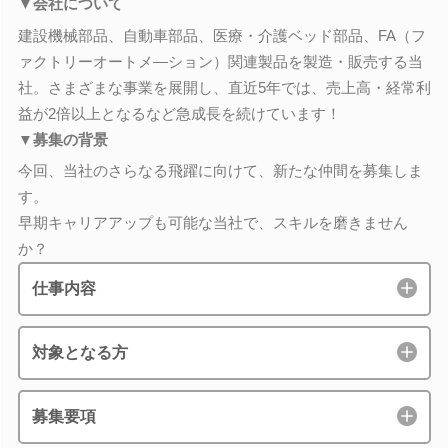
▼会社について
建設機械部品、自動車部品、医療・介護ベッド部品、FA（フ
ァクトリーオートメ―ション）関連製品を製造・販売する当
社。さまざまな事業を展開し、直近5年では、売上高・経常利
益が2倍以上となるなど急成長を続けています！
▼募集の背景
今回、当社のさらなる飛躍に向けて、新たな仲間を募集しま
す。
早期キャリアアップも可能な当社で、スキルを磨きません
か？
仕事内容
対象となる方
募集要項