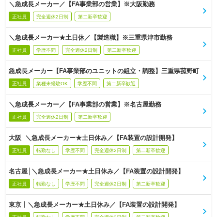
＼急成長メーカー／【FA事業部の営業】※大阪勤務
正社員
完全週休2日制
第二新卒歓迎
＼急成長メーカー★土日休／【製造職】※三重県津市勤務
正社員
学歴不問
完全週休2日制
第二新卒歓迎
急成長メーカー【FA事業部のユニットの組立・調整】三重県菰野町
正社員
業種未経験OK
学歴不問
第二新卒歓迎
＼急成長メーカー／【FA事業部の営業】※名古屋勤務
正社員
完全週休2日制
第二新卒歓迎
大阪│＼急成長メーカー★土日休み／【FA装置の設計開発】
正社員
転勤なし
学歴不問
完全週休2日制
第二新卒歓迎
名古屋│＼急成長メーカー★土日休み／【FA装置の設計開発】
正社員
転勤なし
学歴不問
完全週休2日制
第二新卒歓迎
東京┃＼急成長メーカー★土日休み／【FA装置の設計開発】