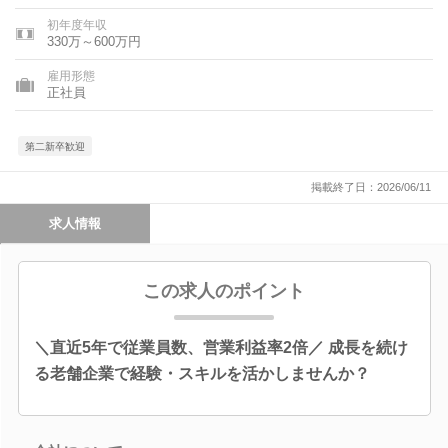
初年度年収
330万～600万円
雇用形態
正社員
第二新卒歓迎
掲載終了日：2026/06/11
求人情報
この求人のポイント
＼直近5年で従業員数、営業利益率2倍／ 成長を続け
る老舗企業で経験・スキルを活かしませんか？