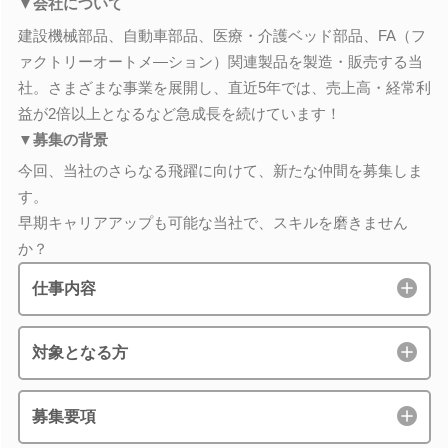
▼会社について
建設機械部品、自動車部品、医療・介護ベッド部品、FA（フ
ァクトリーオートメ―ション）関連製品を製造・販売する当
社。さまざまな事業を展開し、直近5年では、売上高・経常利
益が2倍以上となるなど急成長を続けています！
▼募集の背景
今回、当社のさらなる飛躍に向けて、新たな仲間を募集しま
す。
早期キャリアアップも可能な当社で、スキルを磨きません
か？
仕事内容
対象となる方
募集要項