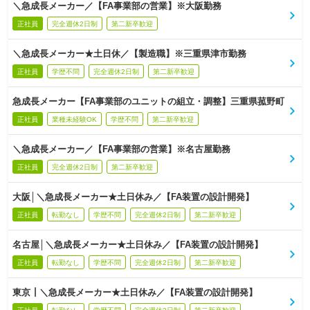
＼急成長メーカー／【FA事業部の営業】※大阪勤務
正社員
完全週休2日制
第二新卒歓迎
＼急成長メーカー★土日休／【製造職】※三重県津市勤務
正社員
学歴不問
完全週休2日制
第二新卒歓迎
急成長メーカー【FA事業部のユニットの組立・調整】三重県菰野町
正社員
業種未経験OK
学歴不問
第二新卒歓迎
＼急成長メーカー／【FA事業部の営業】※名古屋勤務
正社員
完全週休2日制
第二新卒歓迎
大阪│＼急成長メーカー★土日休み／【FA装置の設計開発】
正社員
転勤なし
学歴不問
完全週休2日制
第二新卒歓迎
名古屋│＼急成長メーカー★土日休み／【FA装置の設計開発】
正社員
転勤なし
学歴不問
完全週休2日制
第二新卒歓迎
東京┃＼急成長メーカー★土日休み／【FA装置の設計開発】