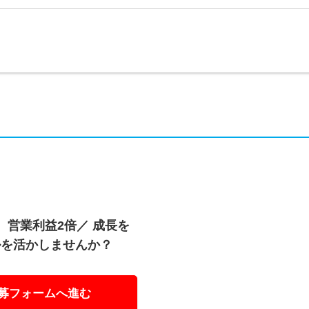
、営業利益2倍／ 成長を
ルを活かしませんか？
募フォームへ進む