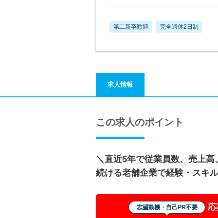
第二新卒歓迎
完全週休2日制
求人情報
この求人のポイント
＼直近5年で従業員数、売上高
続ける老舗企業で経験・スキ
応
志望動機・自己PR不要