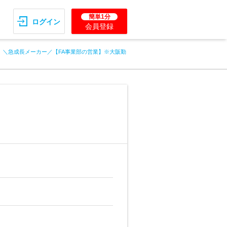
簡単1分
ログイン
会員登録
＼急成長メーカー／【FA事業部の営業】※大阪勤