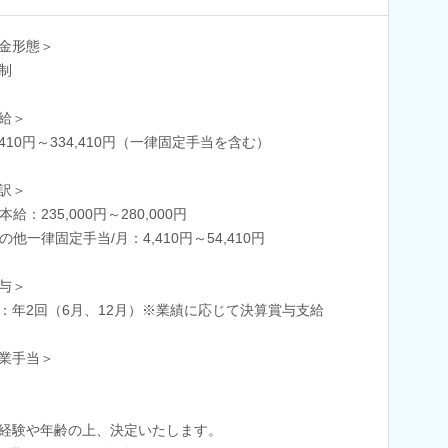
金形態＞
制
給＞
9,410円～334,410円（一律固定手当を含む）
訳＞
本給：235,000円～280,000円
の他一律固定手当/月：4,410円～54,410円
与＞
：年2回（6月、12月）※業績に応じて決算賞与支給
業手当＞
経験や年齢の上、決定いたします。