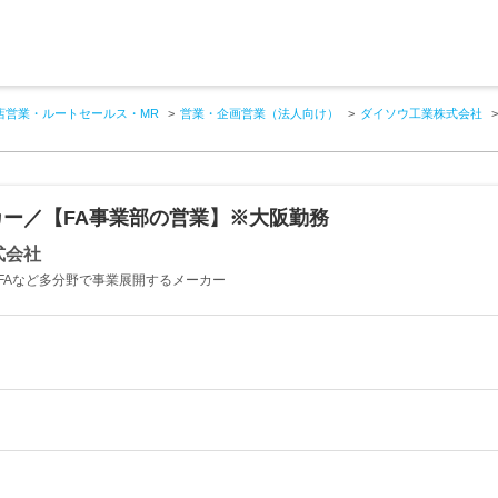
店営業・ルートセールス・MR
営業・企画営業（法人向け）
ダイソウ工業株式会社
ー／【FA事業部の営業】※大阪勤務
式会社
FAなど多分野で事業展開するメーカー