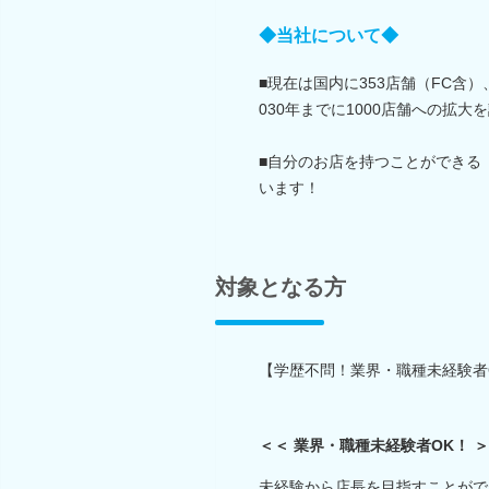
◆当社について◆
■現在は国内に353店舗（FC含
030年までに1000店舗への拡大
■自分のお店を持つことができる
います！
対象となる方
【学歴不問！業界・職種未経験者
＜＜ 業界・職種未経験者OK！ 
未経験から店長を目指すことがで