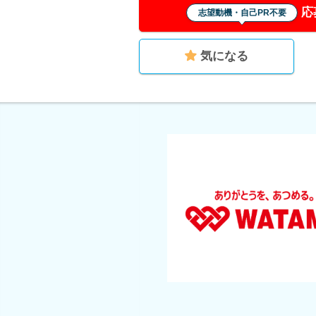
応
志望動機・自己PR不要
気になる