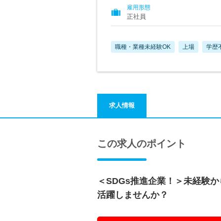
雇用形態
正社員
職種・業種未経験OK
上場
学歴
求人情報
この求人のポイント
＜SDGs推進企業！＞未経験
活躍しませんか？