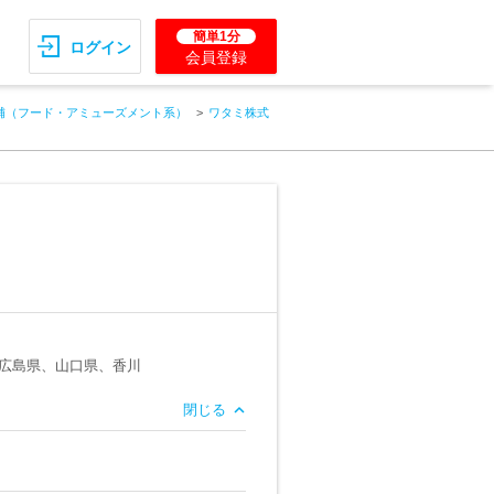
簡単1分
ログイン
会員登録
補（フード・アミューズメント系）
ワタミ株式
広島県、山口県、香川
閉じる