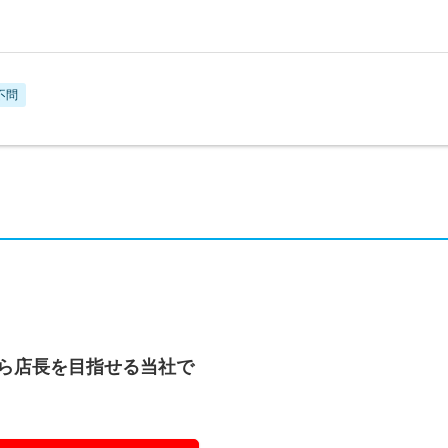
不問
から店長を目指せる当社で