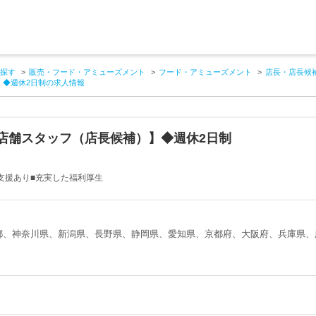
探す
販売・フード・アミューズメント
フード・アミューズメント
店長・店長候
】◆週休2日制の求人情報
店舗スタッフ（店長候補）】◆週休2日制
立支援あり■充実した福利厚生
都、神奈川県、新潟県、長野県、静岡県、愛知県、京都府、大阪府、兵庫県、