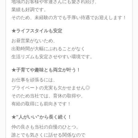
地域のお客様や常連さんにも愛され続け、
業績も好調です。
そのため、未経験の方でも手厚い待遇でお迎えします！
★ライフスタイルも安定
お昼営業がないため、
出勤時間が大幅にぶれることがなく
生活リズムも安定させやすい環境です。
★子育てや趣味とも両立が叶う！
お仕事を頑張るには、
プライベートの充実も欠かせません◎
そのため当社では、育休の取得や、
有給の取得にも前向きです！
★”人がいい”から長く続く！
仲の良さも当社の自慢のひとつ。
誰とでも気さくに話せる関係なので