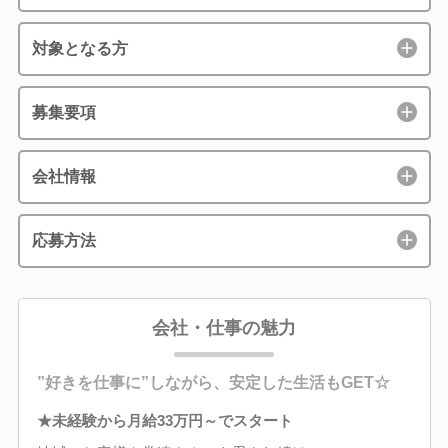
対象となる方
募集要項
会社情報
応募方法
会社・仕事の魅力
”好きを仕事に”しながら、安定した生活もGET☆
★未経験から月給33万円～でスタート