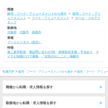
職種
販売・フード・アミューズメントから探す
>
販売・フード・アミ
ューズメント
>
フード・アミューズメント
>
ホール・フロアス
タッフ
勤務地
大阪府
大阪市
高槻市
業種
フードビジネス（総合）
特徴
第二新卒歓迎
電話問い合わせOK
資格取得支援・手当あり
マ
イナビ転職だけで募集
「女性のおしごと」掲載中
転職TOP
販売・フード・アミューズメントから探す
販売・フード・アミュ
職種から転職・求人情報を探す
勤務地から転職・求人情報を探す