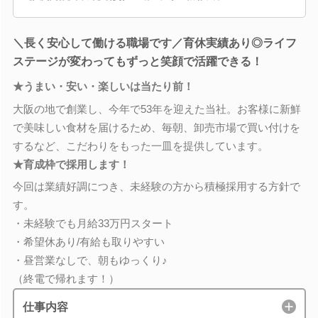
＼長く安心して働ける職場です／育休実績あり◎ライフ
ステージが変わってもずっと笑顔で活躍できる！
★うまい・安い・楽しいは当たり前！
大阪の地で創業し、今年で53年を迎えた当社。お客様に新鮮
で美味しい食材を届けるため、毎朝、卸売市場で買い付けを
するなど、こだわりをもった一皿を提供しています。
★育成枠で採用します！
今回は業績好調につき、未経験の方から積極採用する方針で
す。
・未経験でも月給33万円スタート
・希望休あり/有給も取りやすい
・昼営業なしで、朝もゆっくり♪
（終電で帰れます！）
仕事内容