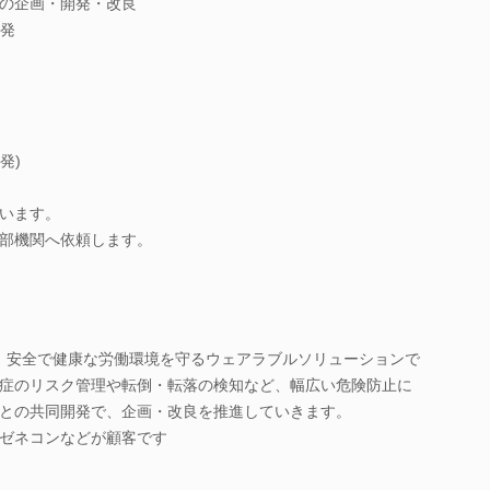
の企画・開発・改良
開発
発)
います。
部機関へ依頼します。
し、安全で健康な労働環境を守るウェアラブルソリューションで
症のリスク管理や転倒・転落の検知など、幅広い危険防止に
との共同開発で、企画・改良を推進していきます。
ゼネコンなどが顧客です