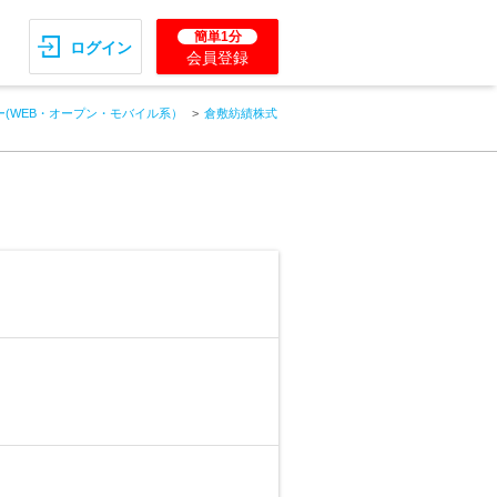
簡単1分
ログイン
会員登録
(WEB・オープン・モバイル系）
倉敷紡績株式