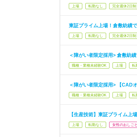
上場
転勤なし
完全週休2日制
東証プライム上場！倉敷紡績
上場
転勤なし
完全週休2日制
＜障がい者限定採用> 倉敷紡
職種・業種未経験OK
上場
転
＜障がい者限定採用> 【CA
職種・業種未経験OK
上場
転
【生産技術】東証プライム上
上場
転勤なし
女性のおしご