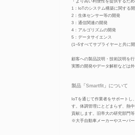
・より高い利便性を提供するため
1：IoTのシステム構築に関する
2：生体センサー等の開発
3：通信関連の開発
4：アルゴリズムの開発
5：データサイエンス
(1~5すべてサプライヤーと共に開
顧客への製品説明・技術説明を行
実際の開発やデータ解析などは外
製品「Smartfit」について
IoTを通じて作業者をサポート
す。体調管理にとどまらず、熱中
貢献します。旧帝大の研究部門等
※大手自動車メーカーやスーパー