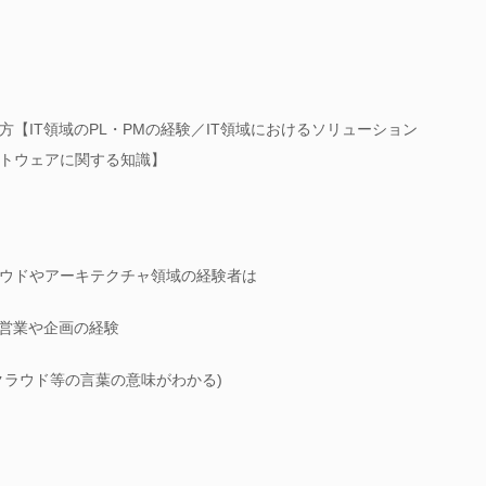
【IT領域のPL・PMの経験／IT領域におけるソリューション
トウェアに関する知識】
クラウドやアーキテクチャ領域の経験者は
ン営業や企画の経験
クラウド等の言葉の意味がわかる)