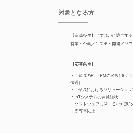
対象となる方
【応募条件】いずれかに該当する方
営業・企画／システム開発／ソフ
【応募条件】
・IT領域のPL・PMの経験(※
優遇)
・IT領域におけるソリューショ
・IoTシステムの開発経験
・ソフトウェアに関するの知識(
・高専卒以上