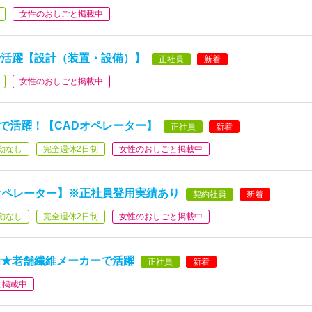
女性のおしごと掲載中
で活躍【設計（装置・設備）】
正社員
新着
女性のおしごと掲載中
績で活躍！【CADオペレーター】
正社員
新着
勤なし
完全週休2日制
女性のおしごと掲載中
Dオペレーター】※正社員登用実績あり
契約社員
新着
勤なし
完全週休2日制
女性のおしごと掲載中
場★老舗繊維メーカーで活躍
正社員
新着
と掲載中