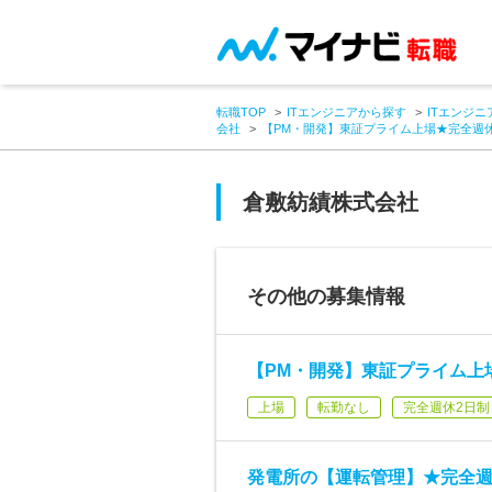
転職TOP
ITエンジニアから探す
ITエンジニ
会社
【PM・開発】東証プライム上場★完全週休
倉敷紡績株式会社
その他の募集情報
【PM・開発】東証プライム上場
上場
転勤なし
完全週休2日制
発電所の【運転管理】★完全週