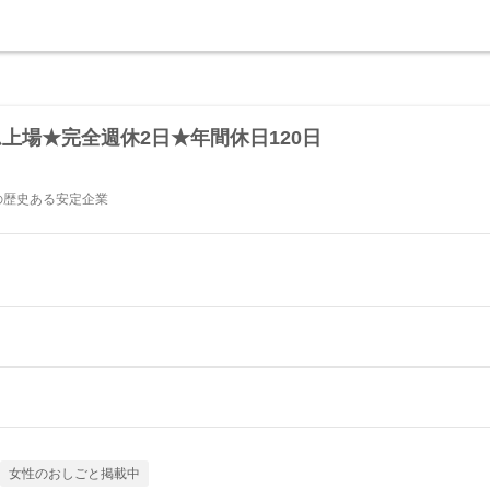
上場★完全週休2日★年間休日120日
年の歴史ある安定企業
女性のおしごと掲載中