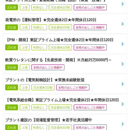
正社員
上場
転勤なし
完全週休2日制
女性のおしごと掲載中
発電所の【運転管理】★完全週休2日★年間休日120日
正社員
上場
転勤なし
完全週休2日制
女性のおしごと掲載中
【PM・開発】東証プライム上場★完全週休2日★年間休日120日
正社員
上場
転勤なし
完全週休2日制
女性のおしごと掲載中
軟質ウレタンに関する【生産技術・開発】※月給25万6000円～
正社員
上場
女性のおしごと掲載中
プラントの【電気制御設計】★実務未経験歓迎
正社員
上場
完全週休2日制
女性のおしごと掲載中
【電気系総合職】東証プライム上場★完全週休2日★年間休日120日
正社員
上場
転勤なし
完全週休2日制
女性のおしごと掲載中
プラント建設の【現場監督管理】★若手社員活躍中
正社員
上場
転勤なし
完全週休2日制
女性のおしごと掲載中