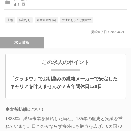
正社員
上場
転勤なし
完全週休2日制
女性のおしごと掲載中
掲載終了日：2026/06/11
求人情報
この求人のポイント
「クラボウ」でお馴染みの繊維メーカーで安定した
キャリアを叶えませんか？★年間休日120日
◆倉敷紡績について
1888年に繊維事業を開始した当社。135年の歴史と実績を重
ねています。日本のみならず海外にも拠点を広げ、8カ国79