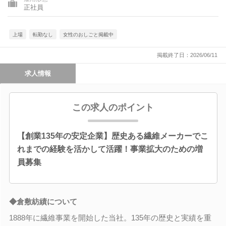
正社員
上場
転勤なし
女性のおしごと掲載中
掲載終了日：2026/06/11
求人情報
この求人のポイント
【創業135年の安定企業】歴史ある繊維メーカーでこ
れまでの経験を活かして活躍！事業拡大のための増
員募集
◆倉敷紡績について
1888年に繊維事業を開始した当社。135年の歴史と実績を重