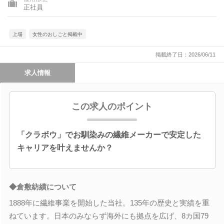
正社員
上場
女性のおしごと掲載中
掲載終了日：2026/06/11
求人情報
この求人のポイント
「クラボウ」でお馴染みの繊維メーカーで安定した
キャリアを叶えませんか？
◆倉敷紡績について
1888年に繊維事業を開始した当社。135年の歴史と実績を重
ねています。日本のみならず海外にも拠点を広げ、8カ国79