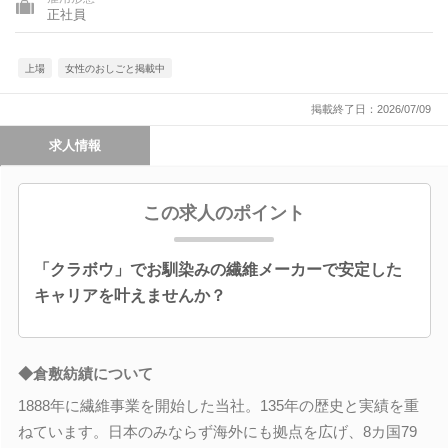
正社員
上場
女性のおしごと掲載中
掲載終了日：2026/07/09
求人情報
この求人のポイント
「クラボウ」でお馴染みの繊維メーカーで安定した
キャリアを叶えませんか？
◆倉敷紡績について
1888年に繊維事業を開始した当社。135年の歴史と実績を重
ねています。日本のみならず海外にも拠点を広げ、8カ国79