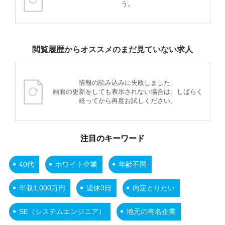
う。
閲覧履歴からオススメのまだ見ていない求人
情報の読み込みに失敗しました。
画面の更新をしても表示されない場合は、しばらく
経ってから再度お試しください。
注目のキーワード
40代
ホワイト企業
年齢不問
年収1,000万円
週休3日
内定とりたい
SE（システムエンジニア）
地元の有名企業