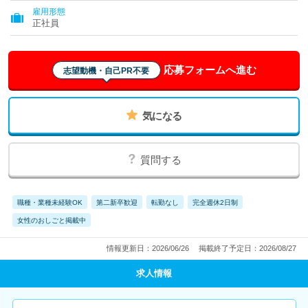
雇用形態
正社員
応募フォームへ進む
志望動機・自己PR不要
気になる
質問する
職種・業種未経験OK
第二新卒歓迎
転勤なし
完全週休2日制
女性のおしごと掲載中
情報更新日：2026/06/26
掲載終了予定日：2026/08/27
求人情報