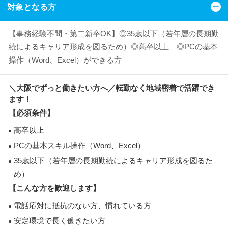
対象となる方
【事務経験不問・第二新卒OK】◎35歳以下（若年層の長期勤
続によるキャリア形成を図るため）◎高卒以上 ◎PCの基本
操作（Word、Excel）ができる方
＼大阪でずっと働きたい方へ／転勤なく地域密着で活躍でき
ます！
【必須条件】
高卒以上
PCの基本スキル操作（Word、Excel）
35歳以下（若年層の長期勤続によるキャリア形成を図るた
め）
【こんな方を歓迎します】
電話応対に抵抗のない方、慣れている方
安定環境で長く働きたい方