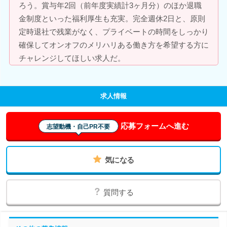
ろう。賞与年2回（前年度実績計3ヶ月分）のほか退職
金制度といった福利厚生も充実。完全週休2日と、原則
定時退社で残業がなく、プライベートの時間をしっかり
確保してオンオフのメリハリある働き方を希望する方に
チャレンジしてほしい求人だ。
求人情報
応募フォームへ進む
志望動機・自己PR不要
気になる
質問する