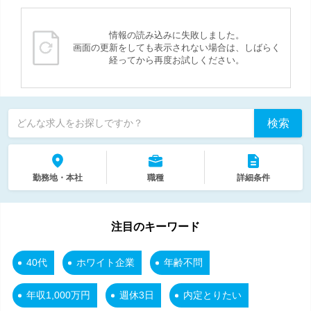
情報の読み込みに失敗しました。
画面の更新をしても表示されない場合は、しばらく
経ってから再度お試しください。
検索
どんな求人をお探しですか？
勤務地・本社
職種
詳細条件
注目のキーワード
40代
ホワイト企業
年齢不問
年収1,000万円
週休3日
内定とりたい