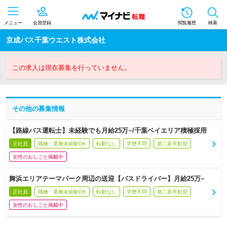
メニュー
会員登録
閲覧履歴
検索
京成バス千葉ウエスト株式会社
この求人は現在募集を行っていません。
その他の募集情報
【路線バス運転士】未経験でも月給25万~/千葉ベイエリア積極採用
正社員
職種・業種未経験OK
転勤なし
学歴不問
第二新卒歓迎
女性のおしごと掲載中
舞浜エリアテーマパーク周辺の送迎【バスドライバー】月給25万~
正社員
職種・業種未経験OK
転勤なし
学歴不問
第二新卒歓迎
女性のおしごと掲載中