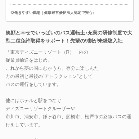
◎働きやすい職場｜健康経営優良法人認定で安心♪
笑顔と幸せでいっぱいのバス運転士♪充実の研修制度で大
型二種免許取得をサポート！先輩の9割が未経験入社
「東京ディズニーリゾート（R）」内の
従業員輸送をはじめ、
これから夢の国にむかう方、存分に楽しんだ
方の最初と最後の"アトラクション"として
バスの運行をしています。
他にはホテルと駅をつなぐ
ディズニーリゾートクルーザーや
市川市、浦安市、鎌ヶ谷市、船橋市、松戸市の路線バスの運
行をしています。