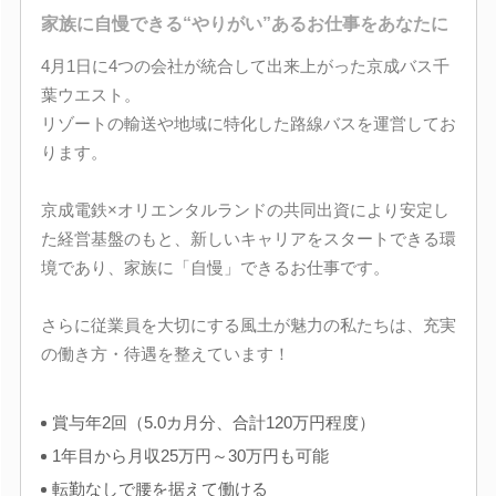
家族に自慢できる“やりがい”あるお仕事をあなたに
4月1日に4つの会社が統合して出来上がった京成バス千
葉ウエスト。
リゾートの輸送や地域に特化した路線バスを運営してお
ります。
京成電鉄×オリエンタルランドの共同出資により安定し
た経営基盤のもと、新しいキャリアをスタートできる環
境であり、家族に「自慢」できるお仕事です。
さらに従業員を大切にする風土が魅力の私たちは、充実
の働き方・待遇を整えています！
賞与年2回（5.0カ月分、合計120万円程度）
1年目から月収25万円～30万円も可能
転勤なしで腰を据えて働ける