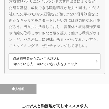
京成電鉄×オリエンタルランドの共同出資により安定し
た経営基盤、成長できる職場環境が魅力の同社。中途入
社した先輩の9割が未経験など他にはない研修制度など
新たなキャリアをスタートしたい方には魅力的なお仕事
だろう。男女共に活躍しており、育産休の取得復帰実績
や有給の取得しやすさなど腰を据えて働ける環境がポイ
ントだ。バス運転士に興味がある・やってみたい方も、
このタイミングで、ぜひチャレンジしてほしい。
取材担当者からみたこの求人に
向いている人・向いていない人をチェック
求人情報
この求人と勤務地が同じオススメ求人