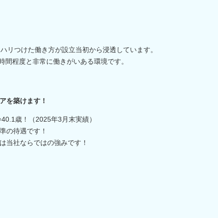
メリハリつけた働き方が設立当初から浸透しています。
0時間程度と非常に働きがいある環境です。
アを築けます！
40.1歳！（2025年3月末実績）
準の待遇です！
は当社ならではの強みです！