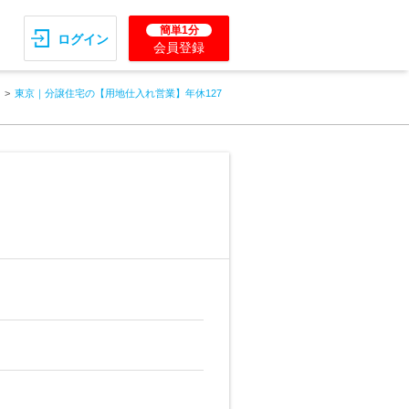
簡単1分
ログイン
会員登録
東京｜分譲住宅の【用地仕入れ営業】年休127