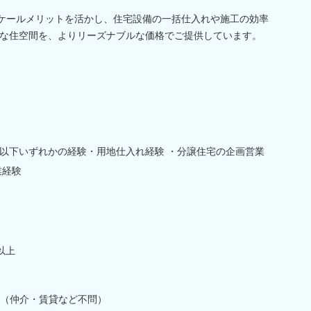
スケールメリットを活かし、住宅設備の一括仕入れや施工の効率
な住空間を、よりリーズナブルな価格でご提供しています。
以下いずれかの経験・用地仕入れ経験 ・分譲住宅の企画営業
業経験
以上
（仲介・賃貸など不問）