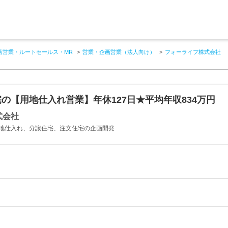
店営業・ルートセールス・MR
営業・企画営業（法人向け）
フォーライフ株式会社
の【用地仕入れ営業】年休127日★平均年収834万円
株式会社
地仕入れ、分譲住宅、注文住宅の企画開発