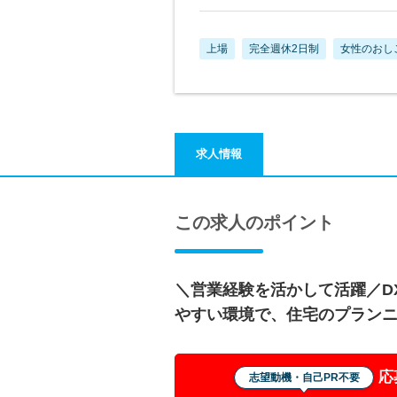
上場
完全週休2日制
女性のおし
求人情報
この求人のポイント
＼営業経験を活かして活躍／DX
やすい環境で、住宅のプラン
応
志望動機・自己PR不要