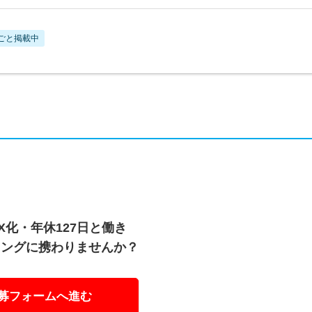
ごと掲載中
化・年休127日と働き
ニングに携わりませんか？
募フォームへ進む