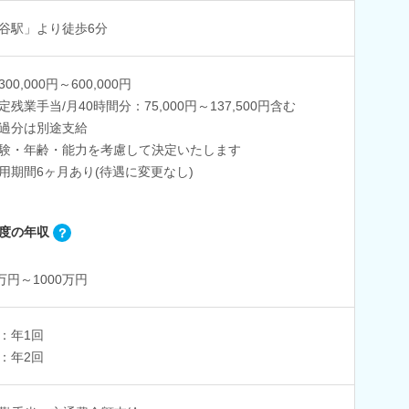
谷駅」より徒歩6分
00,000円～600,000円
定残業手当/月40時間分：75,000円～137,500円含む
過分は別途支給
験・年齢・能力を考慮して決定いたします
用期間6ヶ月あり(待遇に変更なし)
度の年収
0万円～1000万円
：年1回
：年2回