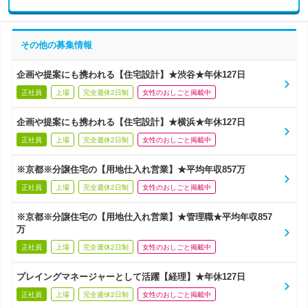
その他の募集情報
企画や提案にも携われる【住宅設計】★渋谷★年休127日
正社員
上場
完全週休2日制
女性のおしごと掲載中
企画や提案にも携われる【住宅設計】★横浜★年休127日
正社員
上場
完全週休2日制
女性のおしごと掲載中
※京都※分譲住宅の【用地仕入れ営業】★平均年収857万
正社員
上場
完全週休2日制
女性のおしごと掲載中
※京都※分譲住宅の【用地仕入れ営業】★管理職★平均年収857
万
正社員
上場
完全週休2日制
女性のおしごと掲載中
プレイングマネージャーとして活躍【経理】★年休127日
正社員
上場
完全週休2日制
女性のおしごと掲載中