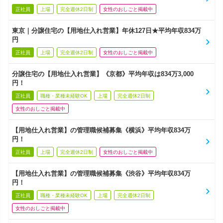
正社員
上場
完全週休2日制
女性のおしごと掲載中
東京｜分譲住宅の【用地仕入れ営業】年休127日★平均年収834万
円
正社員
上場
完全週休2日制
女性のおしごと掲載中
分譲住宅の【用地仕入れ営業】《京都》平均年収は834万3,000
円！
正社員
職種・業種未経験OK
上場
完全週休2日制
女性のおしごと掲載中
【用地仕入れ営業】の管理職候補募集《横浜》平均年収834万
円！
正社員
上場
完全週休2日制
女性のおしごと掲載中
【用地仕入れ営業】の管理職候補募集《渋谷》平均年収834万
円！
正社員
職種・業種未経験OK
上場
完全週休2日制
女性のおしごと掲載中