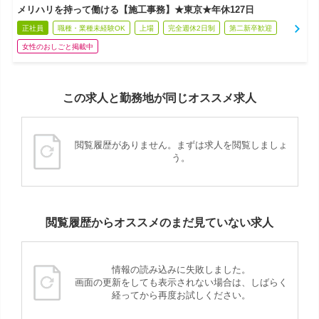
メリハリを持って働ける【施工事務】★東京★年休127日
正社員
職種・業種未経験OK
上場
完全週休2日制
第二新卒歓迎
女性のおしごと掲載中
この求人と勤務地が同じオススメ求人
閲覧履歴がありません。まずは求人を閲覧しましょ
う。
閲覧履歴からオススメのまだ見ていない求人
情報の読み込みに失敗しました。
画面の更新をしても表示されない場合は、しばらく
経ってから再度お試しください。