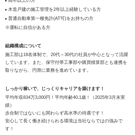
高卒以上の方
木造戸建の施工管理を2年以上経験している方
普通自動車第一種免許(AT可)をお持ちの方
※運転に自信がある方
組織構成について
施工部は18名体制で、20代～30代の社員が中心となって活躍
しています。また、保守付帯工事部や購買積算部とも連携を
取りながら、円滑に業務を進めています。
しっかり稼いで、じっくりキャリアを築けます！
平均年収834万3,000円！平均年齢40.1歳！（2025年3月末実
績）
歩合制ではないにも関わらず高水準の待遇です！
安心して長く働き続けられる環境は当社ならではの強みで
す！