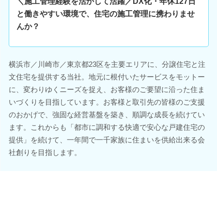
＼施工管理経験を活かして活躍／DX化・年休127日
と働きやすい環境で、住宅の施工管理に携わりませ
んか？
横浜市／川崎市／東京都23区を主要エリアに、分譲住宅と注
文住宅を提供する当社。地元に根付いたサービスをモットー
に、変わりゆくニーズを捉え、お客様のご要望に沿った住ま
いづくりを目指しています。お客様と取引先の皆様のご支援
のおかげで、強固な経営基盤を築き、順調な成長を続けてい
ます。これからも「都市に調和する快適で安心な戸建住宅の
提供」を続けて、一年間で一千家族に住まいを供給出来る会
社創りを目指します。