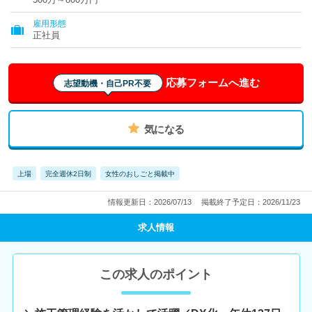
雇用形態
正社員
応募フォームへ進む
志望動機・自己PR不要
気になる
上場
完全週休2日制
女性のおしごと掲載中
情報更新日：2026/07/13
掲載終了予定日：2026/11/23
求人情報
この求人のポイント