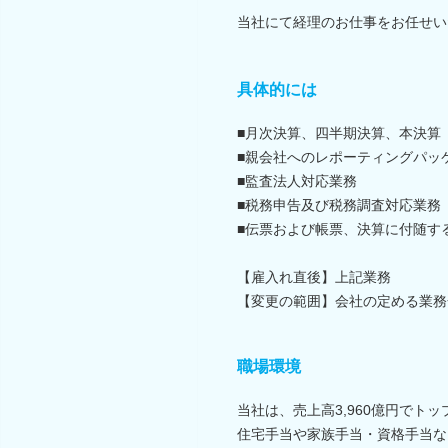
当社にて経理のお仕事をお任せい
具体的には
■月次決算、四半期決算、本決算
■親会社へのレポーティングパッ
■監査法人対応業務
■税務申告及び税務調査対応業務
■伝票および帳票、決算に付随す
【雇入れ直後】上記業務
【変更の範囲】会社の定める業務
職場環境
当社は、売上高3,960億円でト
住宅手当や家族手当・資格手当な