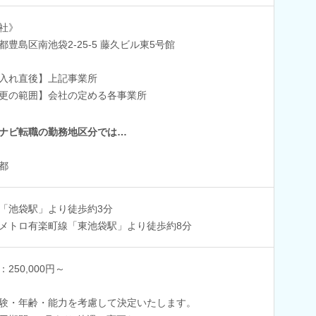
社》
都豊島区南池袋2-25-5 藤久ビル東5号館
入れ直後】上記事業所
更の範囲】会社の定める各事業所
ナビ転職の勤務地区分では…
都
「池袋駅」より徒歩約3分
メトロ有楽町線「東池袋駅」より徒歩約8分
：250,000円～
験・年齢・能力を考慮して決定いたします。