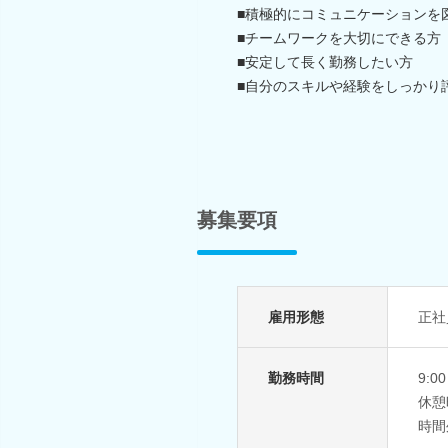
■積極的にコミュニケーションを
■チームワークを大切にできる方
■安定して長く勤務したい方
■自分のスキルや経験をしっかり
募集要項
雇用形態
正社
勤務時間
9:
休憩
時間