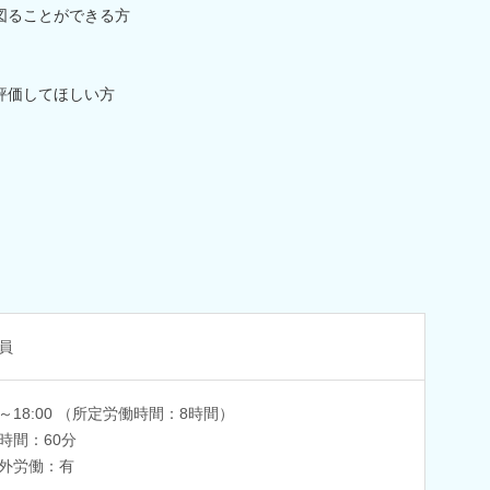
図ることができる方
評価してほしい方
員
00～18:00 （所定労働時間：8時間）
時間：60分
外労働：有