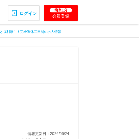
簡単1分
ログイン
会員登録
と福利厚生！完全週休二日制の求人情報
情報更新日：2026/06/24