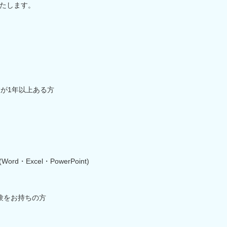
たします。
験が1年以上ある方
・Excel・PowerPoint)
験をお持ちの方