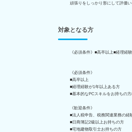
頑張りをしっかり形にして評価い
対象となる方
《必須条件》■高卒以上■経理経
《必須条件》
■高卒以上
■経理経験が1年以上ある方
■基本的なPCスキルをお持ちの方(Word
《歓迎条件》
■法人税申告、税務関連業務の経
■日商簿記2級以上お持ちの方
■宅地建物取引士お持ちの方