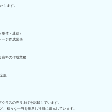
たします。
（単体・連結）
ケージ作成業務
る資料の作成業務
全般
ップクラスの売り上げを記録しています。
ど、様々な手当を用意し社員に還元しています。