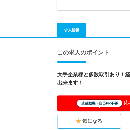
求人情報
この求人のポイント
大手企業様と多数取引あり！
出来ます！
応
志望動機・自己PR不要
気になる