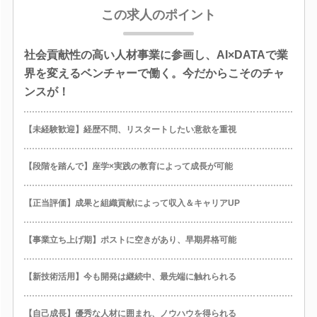
この求人のポイント
社会貢献性の高い人材事業に参画し、AI×DATAで業
界を変えるベンチャーで働く。今だからこそのチャ
ンスが！
【未経験歓迎】経歴不問、リスタートしたい意欲を重視
【段階を踏んで】座学×実践の教育によって成長が可能
【正当評価】成果と組織貢献によって収入＆キャリアUP
【事業立ち上げ期】ポストに空きがあり、早期昇格可能
【新技術活用】今も開発は継続中、最先端に触れられる
【自己成長】優秀な人材に囲まれ、ノウハウを得られる