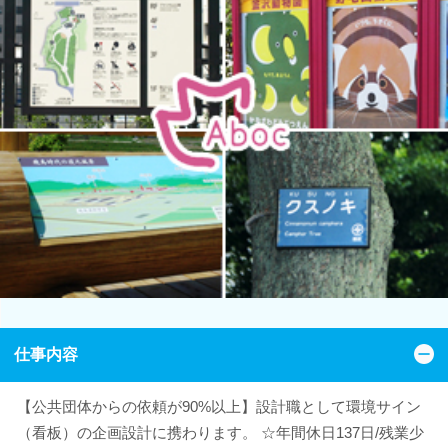
仕事内容
【公共団体からの依頼が90%以上】設計職として環境サイン
（看板）の企画設計に携わります。 ☆年間休日137日/残業少