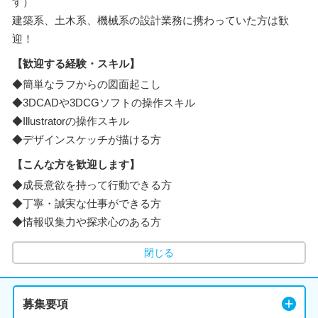
す）
建築系、土木系、機械系の設計業務に携わっていた方は歓
迎！
【歓迎する経験・スキル】
◆簡単なラフからの図面起こし
◆3DCADや3DCGソフトの操作スキル
◆Illustratorの操作スキル
◆デザインスケッチが描ける方
【こんな方を歓迎します】
◆成長意欲を持って行動できる方
◆丁寧・誠実な仕事ができる方
◆情報収集力や探求心のある方
閉じる
募集要項