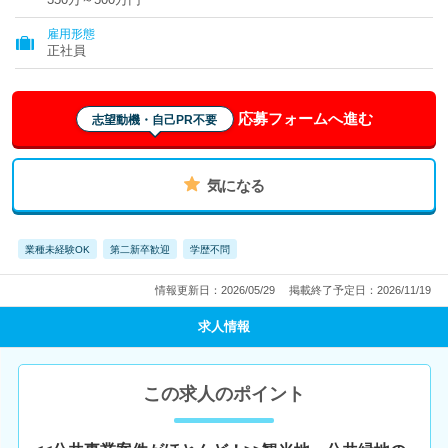
雇用形態
正社員
応募フォームへ進む
志望動機・自己PR不要
気になる
業種未経験OK
第二新卒歓迎
学歴不問
情報更新日：2026/05/29
掲載終了予定日：2026/11/19
求人情報
この求人のポイント