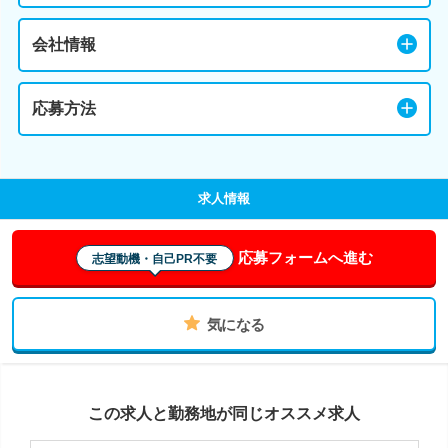
会社情報
応募方法
求人情報
応募フォームへ進む
志望動機・自己PR不要
気になる
この求人と勤務地が同じオススメ求人