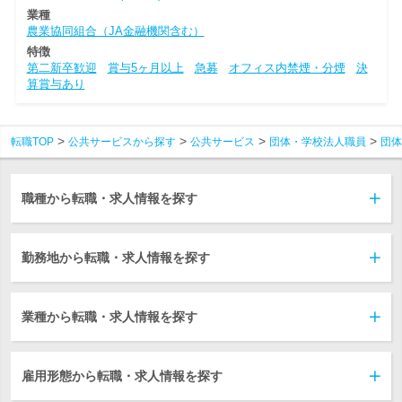
業種
農業協同組合（JA金融機関含む）
特徴
第二新卒歓迎
賞与5ヶ月以上
急募
オフィス内禁煙・分煙
決
算賞与あり
転職TOP
公共サービスから探す
公共サービス
団体・学校法人職員
団体
職種から転職・求人情報を探す
勤務地から転職・求人情報を探す
業種から転職・求人情報を探す
雇用形態から転職・求人情報を探す