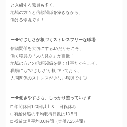
と入組する職員も多く、
地域の方々と信頼関係を築きながら、
働ける環境です！
ー◆やさしさが根づくストレスフリーな職場
信頼関係を大切にするJAだからこそ、
働く職員の「人の良さ」が自慢！
地域の方との信頼関係を築く仕事だからこそ、
職場にも“やさしさ”が根づいており、
人間関係のストレスが少ない環境です◎
ー◆働きやすさも、しっかり整っています
□ 年間休日120日以上＆土日祝休み
□ 有給休暇の平均取得日数は13.5日
□ 残業は月平均9.6時間（実働7.25時間）