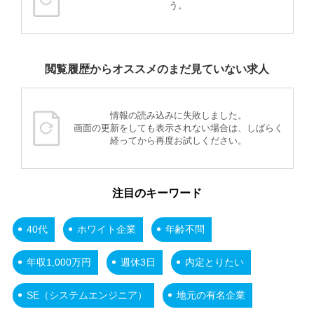
う。
閲覧履歴からオススメのまだ見ていない求人
情報の読み込みに失敗しました。
画面の更新をしても表示されない場合は、しばらく
経ってから再度お試しください。
注目のキーワード
40代
ホワイト企業
年齢不問
年収1,000万円
週休3日
内定とりたい
SE（システムエンジニア）
地元の有名企業