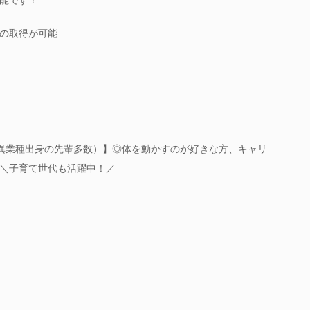
の取得が可能
異業種出身の先輩多数）】◎体を動かすのが好きな方、キャリ
 ＼子育て世代も活躍中！／