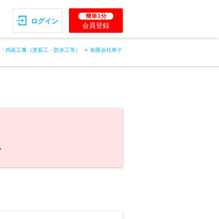
簡単1分
ログイン
会員登録
・内装工事（塗装工・防水工等）
有限会社寿テ
。