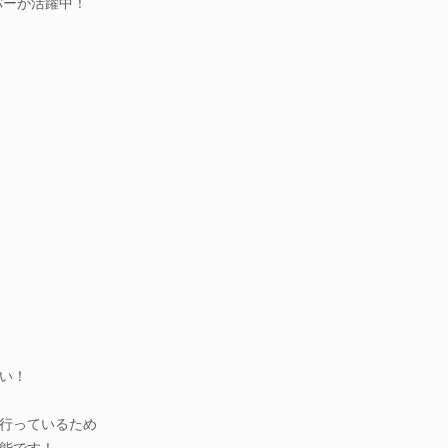
バーが活躍中！
い！
行っているため
能です！