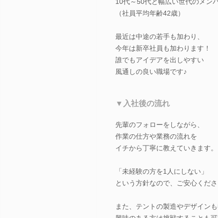
10代～50代と幅広い世代のメン
（社員平均年齢42歳）
最近は中途の若手も加わり、
今年は新卒社員も加わります！
誰でもアイデアを出しやすい
風通しの良い職場です♪
▼入社後の流れ
先輩のフォローをしながら、
作業の仕方や業務の流れを
イチから丁寧に教えていきます。
「未経験の方を1人にしない」
という方針なので、ご安心くださ
また、テントの製造やデザインも
興味のある方は挑戦することも可