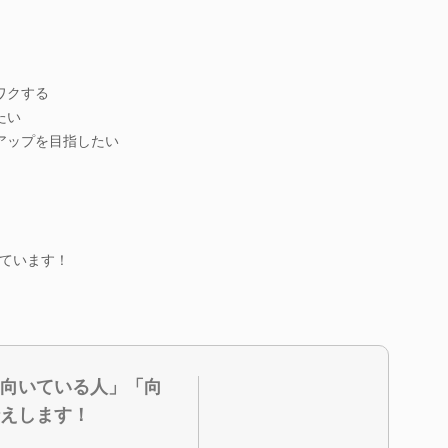
ワクする
たい
アップを目指したい
ています！
向いている人」「向
えします！