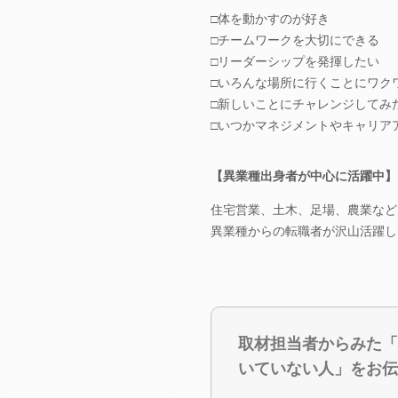
□体を動かすのが好き
□チームワークを大切にできる
□リーダーシップを発揮したい
□いろんな場所に行くことにワク
□新しいことにチャレンジしてみ
□いつかマネジメントやキャリア
【異業種出身者が中心に活躍中】
住宅営業、土木、足場、農業など
異業種からの転職者が沢山活躍し
取材担当者からみた「
いていない人」をお伝