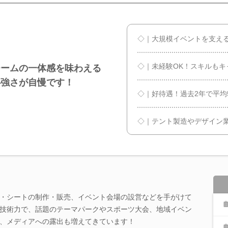
◇｜大規模イベントを支え
◇｜未経験OK！スキルもキ
チームの一体感を味わえる
心強さが自慢です！
◇｜好待遇！過去2年で平均
◇｜テント製造やデザイン
・シートの制作・販売、イベント会場の設営などを手がけて
技術力で、話題のテーマパークやスポーツ大会、地域イベン
、メディアへの露出も増えてきています！