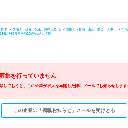
ら探す
技能工・設備・配送・農林水産 他
技能工（整備・生産・製造・工事）
外装
24日★残業月平均10h程の求人情報
募集を行っていません。
録しておくと、この企業が求人を再開した際にメールでお知らせします
この企業の「掲載お知らせ」メールを受けとる