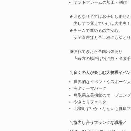
テントフレームの加工・制作 
★いきなり全てはお任せしません
少しずつ覚えていけば大丈夫！
★チームで進めるので安心。
安全管理は万全工程にもゆとり
※慣れてきたら全国出張あり
┗遠方の場合は宿泊費・出張手
＼多くの人が楽しむ大規模イベン
世界的なイベントやスポーツ大
有名テーマパーク
鳥取県立美術館のオープニング
やきとりフェスタ
北栄町すいか・ながいも健康マ
＼協力し合うフランクな職場／