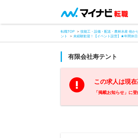
転職TOP
技能工・設備・配送・農林水産 他か
ント
未経験歓迎！【イベント設営】★年間休日1
有限会社寿テント
この求人は現在
「掲載お知らせ」に登