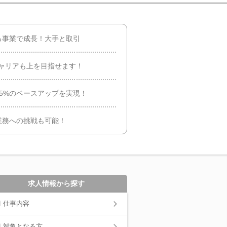
る事業で成長！大手と取引
ャリアも上を目指せます！
5%のベースアップを実現！
業務への挑戦も可能！
求人情報から探す
仕事内容
対象となる方