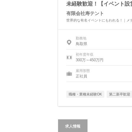
未経験歓迎！【イベント設営
有限会社寿テント
世界的な有名イベントにもわれる！｜メ
勤務地
鳥取県
初年度年収
300万～450万円
雇用形態
正社員
職種・業種未経験OK
第二新卒歓迎
求人情報