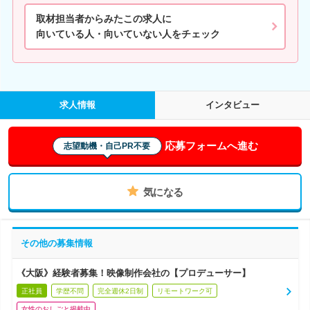
取材担当者からみたこの求人に
向いている人・向いていない人をチェック
求人情報
インタビュー
応募フォームへ進む
志望動機・自己PR不要
気になる
その他の募集情報
《大阪》経験者募集！映像制作会社の【プロデューサー】
正社員
学歴不問
完全週休2日制
リモートワーク可
女性のおしごと掲載中