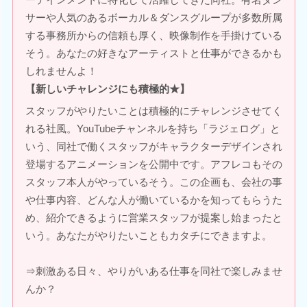
サーや人気のあるボーカル＆ダンスグループが多数所属
する事務所からの信頼も厚く、映像制作を手掛けている
そう。あなたの好きなアーティストと仕事ができるかも
しれませんよ！
【新しいチャレンジにも積極的★】
スタッフがやりたいことは積極的にチャレンジさせてく
れる社風。YouTubeチャンネルを持ち「ラジェログ」と
いう、同社で働くスタッフがキャラクターデザインされ
登場するアニメーションを公開中です。アフレコもその
スタッフ本人がやっているそう。この企画も、会社の事
や仕事内容、どんな人が働いているかを知ってもらうた
め、紹介できるように営業スタッフが提案し始まったと
いう。あなたがやりたいこともカタチにできますよ。
⇒刺激ある日々、やりがいある仕事を同社で楽しみませ
んか？