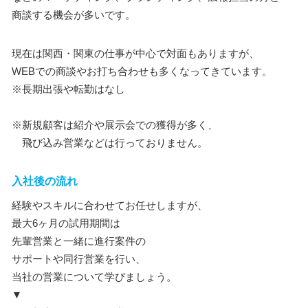
商談する機会が多いです。
現在は関西・関東の仕事が中心で対面もありますが、
WEBでの商談やお打ち合わせも多くなってきています。
※長期出張や転勤はなし
※新規顧客は紹介や展示会での獲得が多く、
飛び込み営業などは行っておりません。
入社後の流れ
経験やスキルに合わせてお任せしますが、
最大6ヶ月の試用期間は
先輩営業と一緒に進行案件の
サポートや同行営業を行い、
当社の営業について学びましょう。
▼