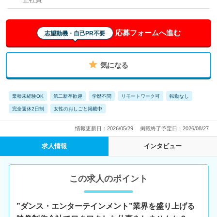
応募フォームへ進む
志望動機・自己PR不要
気になる
業種未経験OK
第二新卒歓迎
学歴不問
リモートワーク可
転勤なし
完全週休2日制
女性のおしごと掲載中
情報更新日：2026/05/29
掲載終了予定日：2026/08/27
求人情報
インタビュー
この求人のポイント
”ダンス・エンターテインメント”業界を盛り上げる