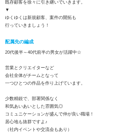
既存顧客を徐々に引き継いでいきます。
▼
ゆくゆくは新規顧客、案件の開拓も
行っていきましょう！
配属先の編成
20代後半～40代前半の男女が活躍中☆
営業とクリエイターなど
会社全体がチームとなって
一つひとつの作品を作り上げています。
少数精鋭で、部署関係なく
和気あいあいとした雰囲気◎
コミュニケーションが盛んで仲が良い職場！
居心地も抜群ですよ♪
（社内イベントや交流会もあり）