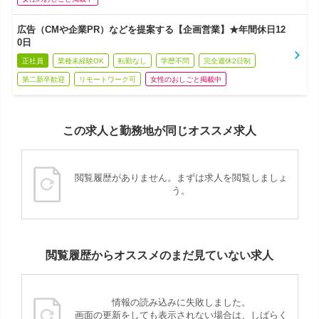
広告（CMや企業PR）などを提案する【企画営業】★年間休日12
0日
正社員
業種未経験OK
転勤なし
学歴不問
完全週休2日制
第二新卒歓迎
リモートワーク可
女性のおしごと掲載中
この求人と勤務地が同じオススメ求人
閲覧履歴がありません。まずは求人を閲覧しましょ
う。
閲覧履歴からオススメのまだ見ていない求人
情報の読み込みに失敗しました。
画面の更新をしても表示されない場合は、しばらく