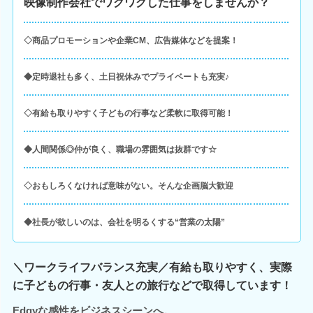
映像制作会社でワクワクした仕事をしませんか？
◇商品プロモーションや企業CM、広告媒体などを提案！
◆定時退社も多く、土日祝休みでプライベートも充実♪
◇有給も取りやすく子どもの行事など柔軟に取得可能！
◆人間関係◎仲が良く、職場の雰囲気は抜群です☆
◇おもしろくなければ意味がない。そんな企画脳大歓迎
◆社長が欲しいのは、会社を明るくする“営業の太陽”
＼ワークライフバランス充実／有給も取りやすく、実際
に子どもの行事・友人との旅行などで取得しています！
Edgyな感性をビジネスシーンへ。