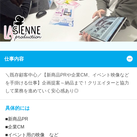
仕事内容
＼既存顧客中心／【新商品PRや企業CM、イベント映像など
を手掛ける仕事】企画提案～納品まで！クリエイターと協力
して業務を進めていく安心感あり◎
具体的には
■新商品PR
■企業CM
■イベント用の映像 など