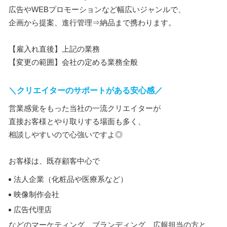
広告やWEBプロモーションなど幅広いジャンルで、
企画から提案、進行管理⇒納品まで携わります。
【雇入れ直後】上記の業務
【変更の範囲】会社の定める業務全般
＼クリエイターのサポートがある安心感／
営業感覚をもった当社の一流クリエイターが
直接お客様とやり取りする場面も多く、
相談しやすいので心強いですよ◎
お客様は、既存顧客中心で
法人企業（化粧品や医療系など）
映像制作会社
広告代理店
などのマーケティング、ブランディング、広報担当の方と