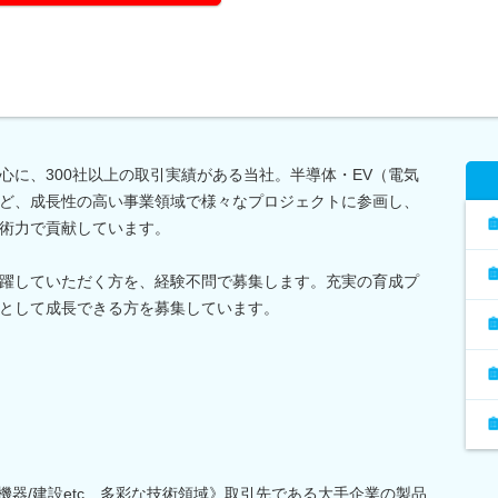
心に、300社以上の取引実績がある当社。半導体・EV（電気
ど、成長性の高い事業領域で様々なプロジェクトに参画し、
術力で貢献しています。
躍していただく方を、経験不問で募集します。充実の育成プ
として成長できる方を募集しています。
子機器/建設etc…多彩な技術領域》取引先である大手企業の製品