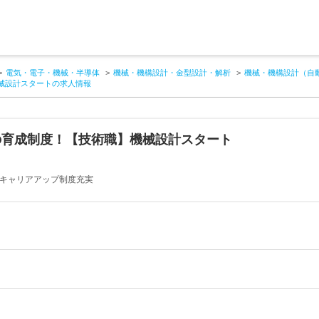
電気・電子・機械・半導体
機械・機構設計・金型設計・解析
機械・機構設計（自
械設計スタートの求人情報
の育成制度！【技術職】機械設計スタート
・キャリアアップ制度充実