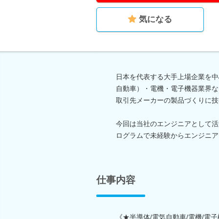
気になる
日本を代表する大手上場企業を中
自動車）・電機・電子機器業界な
取引先メーカーの製品づくりに技
今回は当社のエンジニアとして活
ログラムで未経験からエンジニア
仕事内容
《★半導体/電気自動車/電機/電