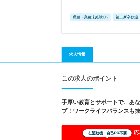
職種・業種未経験OK
第二新卒歓迎
求人情報
この求人のポイント
手厚い教育とサポートで、あ
プ！ワークライフバランスも
応
志望動機・自己PR不要