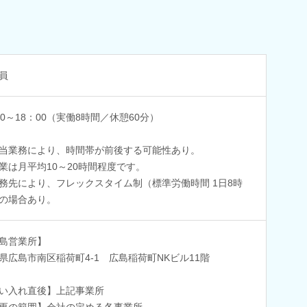
員
00～18：00（実働8時間／休憩60分）
当業務により、時間帯が前後する可能性あり。
業は月平均10～20時間程度です。
務先により、フレックスタイム制（標準労働時間 1日8時
の場合あり。
島営業所】
県広島市南区稲荷町4-1 広島稲荷町NKビル11階
い入れ直後】上記事業所
更の範囲】会社の定める各事業所