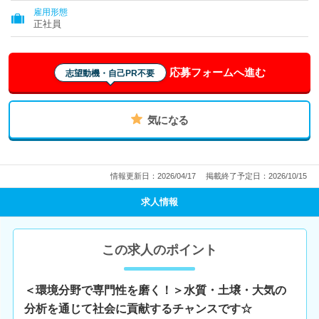
雇用形態
正社員
応募フォームへ進む
志望動機・自己PR不要
気になる
情報更新日：2026/04/17
掲載終了予定日：2026/10/15
求人情報
この求人のポイント
＜環境分野で専門性を磨く！＞水質・土壌・大気の
分析を通じて社会に貢献するチャンスです☆