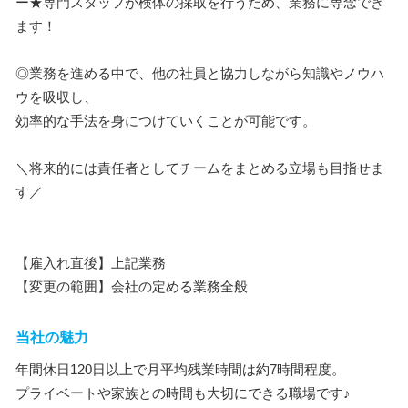
ー★専門スタッフが検体の採取を行うため、業務に専念でき
ます！
◎業務を進める中で、他の社員と協力しながら知識やノウハ
ウを吸収し、
効率的な手法を身につけていくことが可能です。
＼将来的には責任者としてチームをまとめる立場も目指せま
す／
【雇入れ直後】上記業務
【変更の範囲】会社の定める業務全般
当社の魅力
年間休日120日以上で月平均残業時間は約7時間程度。
プライベートや家族との時間も大切にできる職場です♪