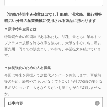
【実働7時間半★残業ほぼなし】船舶、潜水艦、飛行機等
幅広い分野の産業機械に使用される製品に携わります
▼摂津特殊金属とは
特殊銅合金の卸問屋である私たち。品種、量ともに業界トッ
プクラスの規模を誇る在庫を強みに、大阪を中心に名古屋以
西九州一円までの販売エリアを持ち、事業拡大を続けていま
す。
▼体制強化のための人材募集
今回は将来を見据えて次世代メンバーを募集します。育成前
提のため、経験やスキルがなくてもOK！当社の物流の要とな
るポジションで、大きなやりがいを感じながら活躍しません
か。
仕事内容