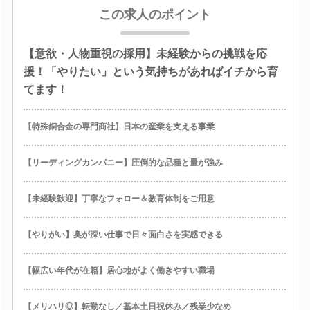
この求人のポイント
【意欲・人物重視の採用】未経験からの挑戦を応
援！「やりたい」という気持ちがあればイチから育
てます！
【特殊銅合金の専門商社】日本の産業を支える事業
【リーディングカンパニー】圧倒的な品種と量が強み
【未経験歓迎】丁寧なフォロー＆教育体制をご用意
【やりがい】奥が深い仕事で日々面白さを実感できる
【幅広い年代が在籍】居心地がよく働きやすい職場
【メリハリ◎】転勤なし／基本土日祝休み／残業少なめ