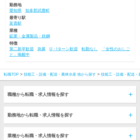
勤務地
愛知県
知多郡武豊町
最寄り駅
富貴駅
業種
鉱業・金属製品・鉄鋼
特徴
第二新卒歓迎
急募
U・Iターン歓迎
転勤なし
「女性のおしご
と」掲載中
転職TOP
技能工・設備・配送・農林水産 他から探す
技能工・設備・配送・
職種から転職・求人情報を探す
勤務地から転職・求人情報を探す
業種から転職・求人情報を探す