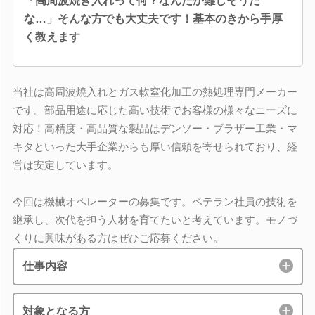
「高周波焼き入れって何？なんだか難しそうだ
な…」そんな方でも大丈夫です！基本のきから手厚
く教えます
当社は高周波焼入れとガス軟窒化加工の熱処理専門メーカー
です。部品用途に応じた高い技術でお客様の様々なニーズに
対応！高精度・高品質な製品はデンソー・ブラザー工業・マ
キタといった大手企業からも厚い信頼を寄せられており、経
営は安定しています。
今回は機械オペレーターの募集です。ベテラン社員の技術を
継承し、次代を担う人材を育てたいと考えています。モノづ
くりに興味がある方はぜひご応募ください。
仕事内容
対象となる方