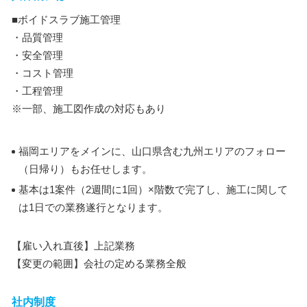
■ボイドスラブ施工管理
・品質管理
・安全管理
・コスト管理
・工程管理
※一部、施工図作成の対応もあり
福岡エリアをメインに、山口県含む九州エリアのフォロー
（日帰り）もお任せします。
基本は1案件（2週間に1回）×階数で完了し、施工に関して
は1日での業務遂行となります。
【雇い入れ直後】上記業務
【変更の範囲】会社の定める業務全般
社内制度