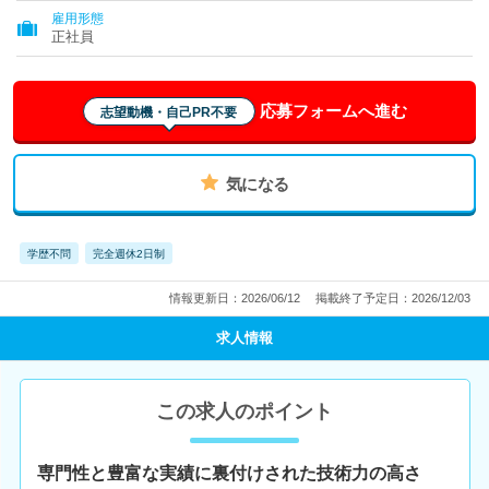
雇用形態
正社員
応募フォームへ進む
志望動機・自己PR不要
気になる
学歴不問
完全週休2日制
情報更新日：2026/06/12
掲載終了予定日：2026/12/03
求人情報
この求人のポイント
専門性と豊富な実績に裏付けされた技術力の高さ