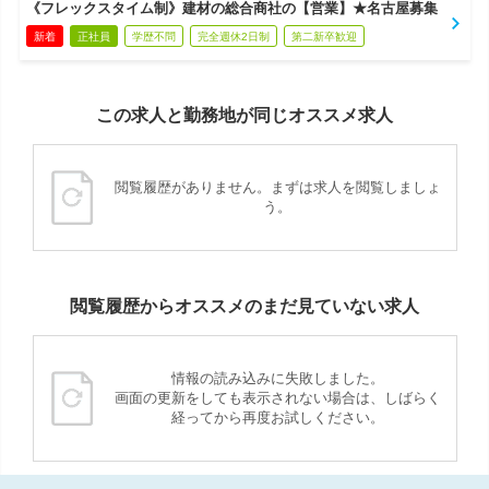
《フレックスタイム制》建材の総合商社の【営業】★名古屋募集
新着
正社員
学歴不問
完全週休2日制
第二新卒歓迎
この求人と勤務地が同じオススメ求人
閲覧履歴がありません。まずは求人を閲覧しましょ
う。
閲覧履歴からオススメのまだ見ていない求人
情報の読み込みに失敗しました。
画面の更新をしても表示されない場合は、しばらく
経ってから再度お試しください。