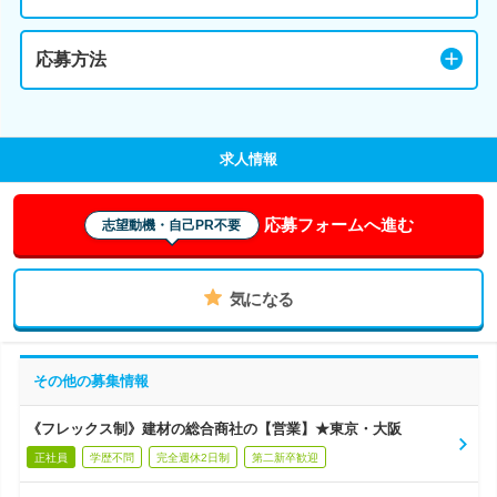
応募方法
求人情報
応募フォームへ進む
志望動機・自己PR不要
気になる
その他の募集情報
《フレックス制》建材の総合商社の【営業】★東京・大阪
正社員
学歴不問
完全週休2日制
第二新卒歓迎