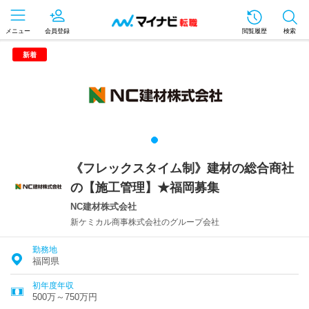
メニュー
会員登録
閲覧履歴
検索
新着
《フレックスタイム制》建材の総合商社
の【施工管理】★福岡募集
NC建材株式会社
新ケミカル商事株式会社のグループ会社
勤務地
福岡県
初年度年収
500万～750万円