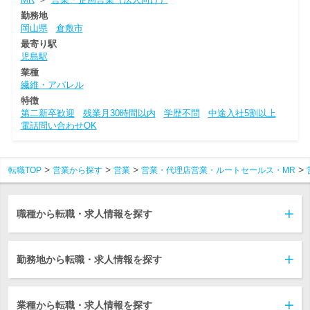
勤務地
岡山県
倉敷市
最寄り駅
児島駅
業種
繊維・アパレル
特徴
第二新卒歓迎
残業月30時間以内
学歴不問
中途入社5割以上
電話問い合わせOK
転職TOP
営業から探す
営業
営業・代理店営業・ルートセールス・MR
職種から転職・求人情報を探す
勤務地から転職・求人情報を探す
業種から転職・求人情報を探す