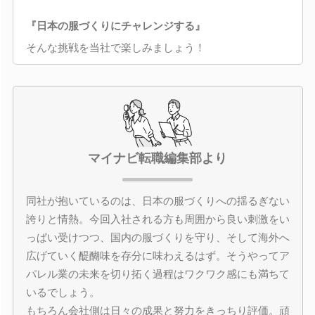
『日本の服づくりにチャレンジする』
そんな挑戦を当社で楽しみましょう！
マイナビ転職編集部より
同社が抱いているのは、日本の服づくりへの揺るぎない
誇りと情熱。今回入社される方も周囲から良い刺激をい
っぱい受けつつ、国内の服づくりを守り、そして海外へ
広げていく醍醐味を存分に味わえるはず。そうやってア
パレル業の未来を切り拓く過程はワクワク感にも満ちて
いるでしょう。
もちろん会社側は日々の成果と努力をきっちり評価。頑