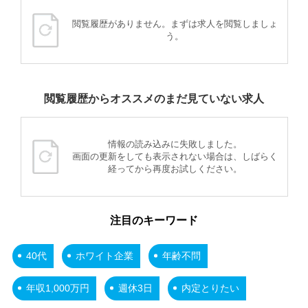
閲覧履歴がありません。まずは求人を閲覧しましょ
う。
閲覧履歴からオススメのまだ見ていない求人
情報の読み込みに失敗しました。
画面の更新をしても表示されない場合は、しばらく
経ってから再度お試しください。
注目のキーワード
40代
ホワイト企業
年齢不問
年収1,000万円
週休3日
内定とりたい