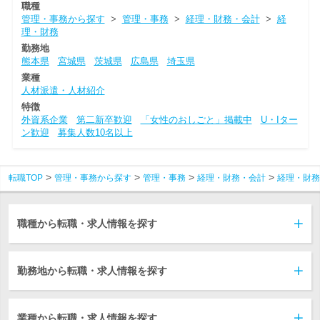
職種
管理・事務から探す
>
管理・事務
>
経理・財務・会計
>
経
理・財務
勤務地
熊本県
宮城県
茨城県
広島県
埼玉県
業種
人材派遣・人材紹介
特徴
外資系企業
第二新卒歓迎
「女性のおしごと」掲載中
U・Iター
ン歓迎
募集人数10名以上
転職TOP
管理・事務から探す
管理・事務
経理・財務・会計
経理・財務
職種から転職・求人情報を探す
勤務地から転職・求人情報を探す
業種から転職・求人情報を探す