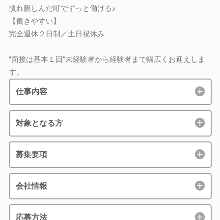
慣れ親しんだ町でずっと働ける♪
【働きやすい】
完全週休２日制／土日祝休み
“面接は基本１回”未経験者から経験者まで幅広くお迎えしま
す。
仕事内容
対象となる方
募集要項
会社情報
応募方法