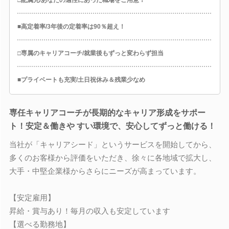
■高定着率/3年後の定着率は90％超え！
□専属のキャリアコーチ/就業後もずっと変わらず担当
■プライベートも充実/土日祝休み＆残業少なめ
専任キャリアコーチが長期的なキャリア形成をサポー
ト！安定＆働きや すい環境で、安心してずっと働ける！
当社が「キャリアシード」というサービスを開始してから、
多くのお客様から評価をいただき、徐々に各地域で拡大し、
大手・中堅企業様からさらにニーズが高まっています。
【安定雇用】
昇給・賞与あり！毎月の収入も安定しています
【選べる勤務地】