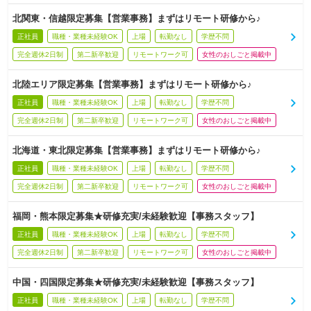
北関東・信越限定募集【営業事務】まずはリモート研修から♪
正社員
職種・業種未経験OK
上場
転勤なし
学歴不問
完全週休2日制
第二新卒歓迎
リモートワーク可
女性のおしごと掲載中
北陸エリア限定募集【営業事務】まずはリモート研修から♪
正社員
職種・業種未経験OK
上場
転勤なし
学歴不問
完全週休2日制
第二新卒歓迎
リモートワーク可
女性のおしごと掲載中
北海道・東北限定募集【営業事務】まずはリモート研修から♪
正社員
職種・業種未経験OK
上場
転勤なし
学歴不問
完全週休2日制
第二新卒歓迎
リモートワーク可
女性のおしごと掲載中
福岡・熊本限定募集★研修充実/未経験歓迎【事務スタッフ】
正社員
職種・業種未経験OK
上場
転勤なし
学歴不問
完全週休2日制
第二新卒歓迎
リモートワーク可
女性のおしごと掲載中
中国・四国限定募集★研修充実/未経験歓迎【事務スタッフ】
正社員
職種・業種未経験OK
上場
転勤なし
学歴不問