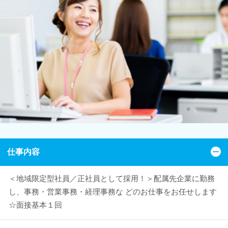
仕事内容
＜地域限定型社員／正社員として採用！＞配属先企業に勤務
し、事務・営業事務・経理事務な どのお仕事をお任せします
☆面接基本１回