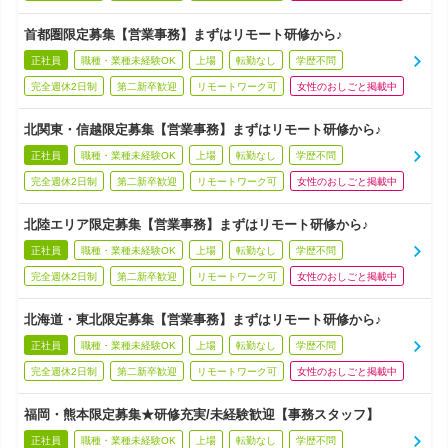
首都圏限定募集【営業事務】まずはリモート研修から♪
正社員
職種・業種未経験OK
上場
転勤なし
学歴不問
完全週休2日制
第二新卒歓迎
リモートワーク可
女性のおしごと掲載中
北関東・信越限定募集【営業事務】まずはリモート研修から♪
正社員
職種・業種未経験OK
上場
転勤なし
学歴不問
完全週休2日制
第二新卒歓迎
リモートワーク可
女性のおしごと掲載中
北陸エリア限定募集【営業事務】まずはリモート研修から♪
正社員
職種・業種未経験OK
上場
転勤なし
学歴不問
完全週休2日制
第二新卒歓迎
リモートワーク可
女性のおしごと掲載中
北海道・東北限定募集【営業事務】まずはリモート研修から♪
正社員
職種・業種未経験OK
上場
転勤なし
学歴不問
完全週休2日制
第二新卒歓迎
リモートワーク可
女性のおしごと掲載中
福岡・熊本限定募集★研修充実/未経験歓迎【事務スタッフ】
正社員
職種・業種未経験OK
上場
転勤なし
学歴不問