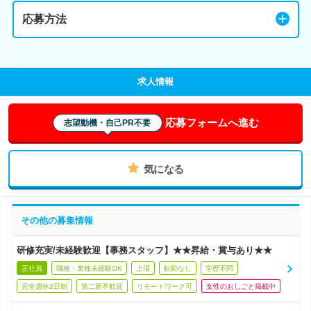
応募方法
求人情報
応募フォームへ進む
志望動機・自己PR不要
気になる
その他の募集情報
研修充実/未経験歓迎【事務スタッフ】★★昇給・賞与あり★★
正社員
職種・業種未経験OK
上場
転勤なし
学歴不問
完全週休2日制
第二新卒歓迎
リモートワーク可
女性のおしごと掲載中