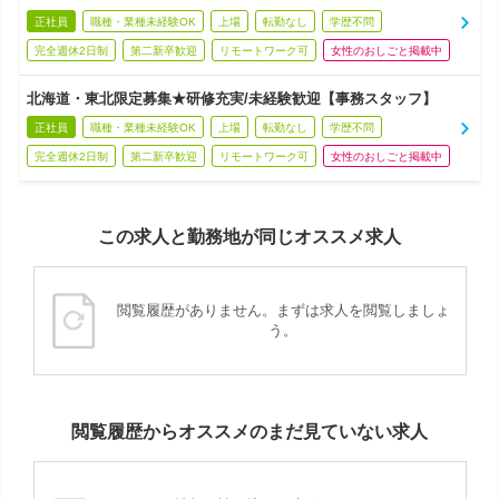
正社員
職種・業種未経験OK
上場
転勤なし
学歴不問
完全週休2日制
第二新卒歓迎
リモートワーク可
女性のおしごと掲載中
北海道・東北限定募集★研修充実/未経験歓迎【事務スタッフ】
正社員
職種・業種未経験OK
上場
転勤なし
学歴不問
完全週休2日制
第二新卒歓迎
リモートワーク可
女性のおしごと掲載中
この求人と勤務地が同じオススメ求人
閲覧履歴がありません。まずは求人を閲覧しましょ
う。
閲覧履歴からオススメのまだ見ていない求人