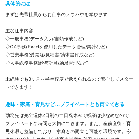
具体的には
まずは先輩社員からお仕事のノウハウを学びます！
主な仕事内容
◇一般事務(データ入力/書類作成など)
◇OA事務(Excelを使用したデータ管理/集計など)
◇営業事務(受発注/見積書/請求書作成など)
◇人事総務事務(給与計算/勤怠管理など)
未経験でも3ヶ月～半年程度で覚えられるので安心してスター
トできます！
趣味・家庭・育児など…プライベートとも両立できる
勤務先は完全週休2日制の土日祝休みで残業は少なめなので、
プライベートな時間も大切にできます。また、産前産後・育
児休暇も整備しており、家庭との両立も可能な環境です。今