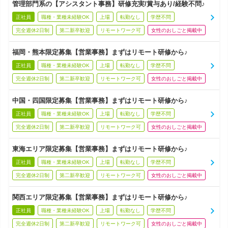
管理部門系の【アシスタント事務】研修充実/賞与あり/経験不問♪
正社員
職種・業種未経験OK
上場
転勤なし
学歴不問
完全週休2日制
第二新卒歓迎
リモートワーク可
女性のおしごと掲載中
福岡・熊本限定募集【営業事務】まずはリモート研修から♪
正社員
職種・業種未経験OK
上場
転勤なし
学歴不問
完全週休2日制
第二新卒歓迎
リモートワーク可
女性のおしごと掲載中
中国・四国限定募集【営業事務】まずはリモート研修から♪
正社員
職種・業種未経験OK
上場
転勤なし
学歴不問
完全週休2日制
第二新卒歓迎
リモートワーク可
女性のおしごと掲載中
東海エリア限定募集【営業事務】まずはリモート研修から♪
正社員
職種・業種未経験OK
上場
転勤なし
学歴不問
完全週休2日制
第二新卒歓迎
リモートワーク可
女性のおしごと掲載中
関西エリア限定募集【営業事務】まずはリモート研修から♪
正社員
職種・業種未経験OK
上場
転勤なし
学歴不問
完全週休2日制
第二新卒歓迎
リモートワーク可
女性のおしごと掲載中