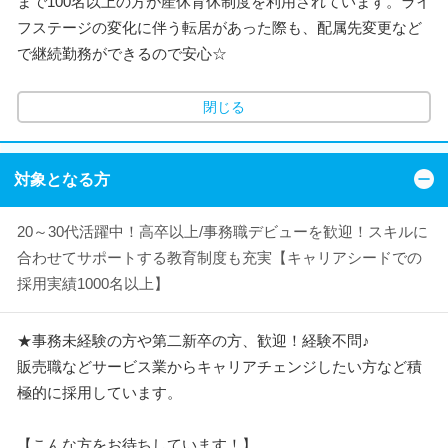
まで100名以上の方が産休育休制度を利用されています。ライ
フステージの変化に伴う転居があった際も、配属先変更など
で継続勤務ができるので安心☆
閉じる
対象となる方
20～30代活躍中！高卒以上/事務職デビューを歓迎！スキルに
合わせてサポートする教育制度も充実【キャリアシードでの
採用実績1000名以上】
★事務未経験の方や第二新卒の方、歓迎！経験不問♪
販売職などサービス業からキャリアチェンジしたい方など積
極的に採用しています。
【こんな方をお待ちしています！】