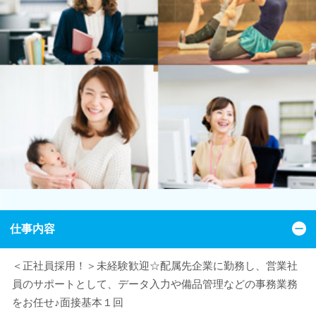
仕事内容
＜正社員採用！＞未経験歓迎☆配属先企業に勤務し、営業社
員のサポートとして、データ入力や備品管理などの事務業務
をお任せ♪面接基本１回