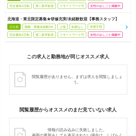
完全週休2日制
第二新卒歓迎
リモートワーク可
女性のおしごと掲載中
北海道・東北限定募集★研修充実/未経験歓迎【事務スタッフ】
正社員
職種・業種未経験OK
上場
転勤なし
学歴不問
完全週休2日制
第二新卒歓迎
リモートワーク可
女性のおしごと掲載中
この求人と勤務地が同じオススメ求人
閲覧履歴がありません。まずは求人を閲覧しましょ
う。
閲覧履歴からオススメのまだ見ていない求人
情報の読み込みに失敗しました。
画面の更新をしても表示されない場合は、しばらく