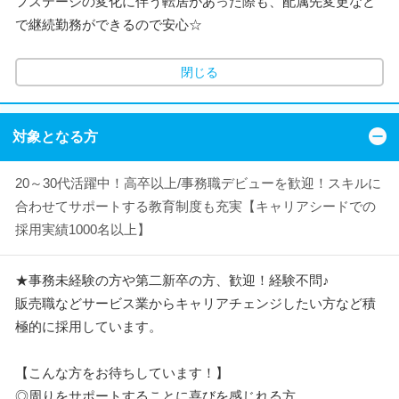
フステージの変化に伴う転居があった際も、配属先変更など
で継続勤務ができるので安心☆
閉じる
対象となる方
20～30代活躍中！高卒以上/事務職デビューを歓迎！スキルに
合わせてサポートする教育制度も充実【キャリアシードでの
採用実績1000名以上】
★事務未経験の方や第二新卒の方、歓迎！経験不問♪
販売職などサービス業からキャリアチェンジしたい方など積
極的に採用しています。
【こんな方をお待ちしています！】
◎周りをサポートすることに喜びを感じれる方