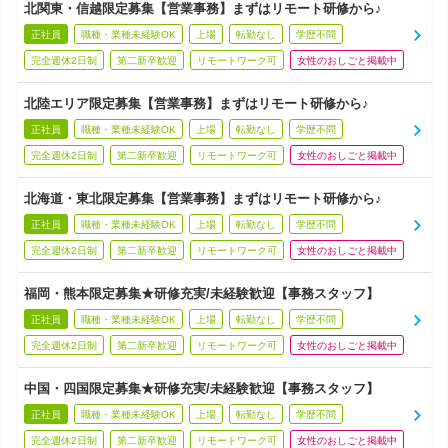
北関東・信越限定募集【営業事務】まずはリモート研修から♪
正社員
職種・業種未経験OK
上場
転勤なし
学歴不問
完全週休2日制
第二新卒歓迎
リモートワーク可
女性のおしごと掲載中
北陸エリア限定募集【営業事務】まずはリモート研修から♪
正社員
職種・業種未経験OK
上場
転勤なし
学歴不問
完全週休2日制
第二新卒歓迎
リモートワーク可
女性のおしごと掲載中
北海道・東北限定募集【営業事務】まずはリモート研修から♪
正社員
職種・業種未経験OK
上場
転勤なし
学歴不問
完全週休2日制
第二新卒歓迎
リモートワーク可
女性のおしごと掲載中
福岡・熊本限定募集★研修充実/未経験歓迎【事務スタッフ】
正社員
職種・業種未経験OK
上場
転勤なし
学歴不問
完全週休2日制
第二新卒歓迎
リモートワーク可
女性のおしごと掲載中
中国・四国限定募集★研修充実/未経験歓迎【事務スタッフ】
正社員
職種・業種未経験OK
上場
転勤なし
学歴不問
完全週休2日制
第二新卒歓迎
リモートワーク可
女性のおしごと掲載中