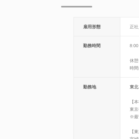
雇用形態
正社
勤務時間
8:0
休憩
時間
勤務地
東北
【本
東京
※最
【東
宮城