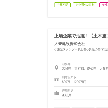
学歴不問
完全週休2日制
女性
上場企業で活躍！【土木施
大豊建設株式会社
◇東証スタンダード上場◇男性の育休実
勤務地
宮城県、東京都、愛知県、大阪
初年度年収
800万～1200万円
雇用形態
正社員