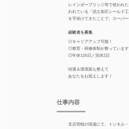
レインボーブリッジ等で使われた
われている「泥土加圧シールド工
を手掛けてきたことで、スーパー
経験者を募集
◎キャリアアップ可能！
◎教育・研修体制が整っています
◎年休126日／完休2日
待遇＆環境面も整えて
あなたをお迎えします！
仕事内容
支店管轄の現場にて、トンネル・