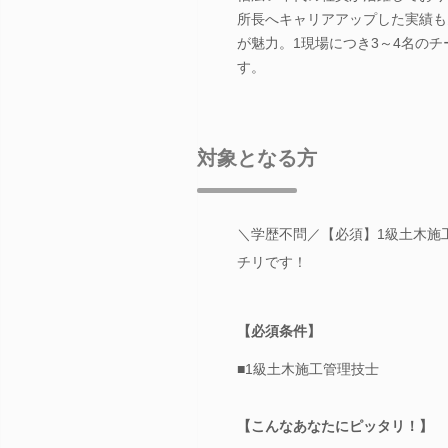
所長へキャリアアップした実績も
が魅力。1現場につき3～4名の
す。
対象となる方
＼学歴不問／【必須】1級土木施
チリです！
【必須条件】
■1級土木施工管理技士
【こんなあなたにピッタリ！】