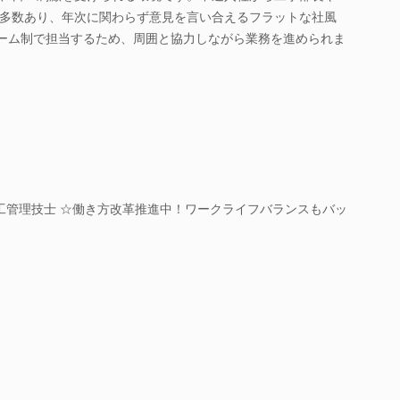
多数あり、年次に関わらず意見を言い合えるフラットな社風
チーム制で担当するため、周囲と協力しながら業務を進められま
工管理技士 ☆働き方改革推進中！ワークライフバランスもバッ