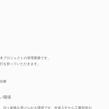
木プロジェクトの管理業務です。
行を担っていただきます。
全般
い職場
、日々刺激を受けられる環境です。中途入社から工事部長や