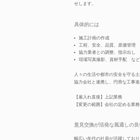
せします。
具体的には
施工計画の作成
工程、安全、品質、原価管理
協力業者との調整、指示出し
現場写真撮影、資材手配 など
人々の生活や都市の安全を守る土
協力会社と連携し、円滑な工事進
【雇入れ直後】上記業務
【変更の範囲】会社の定める業務
意見交換が活発な風通しの良
幅広い年代の社員が活躍しており