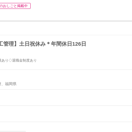
のおしごと掲載中
工管理】土日祝休み＊年間休日126日
績あり◇退職金制度あり
府、福岡県