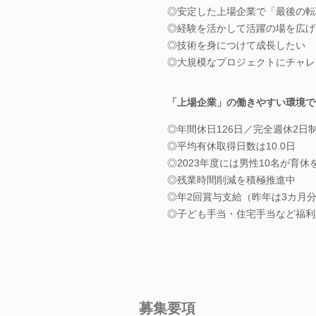
◎安定した上場企業で「最後の転
◎経験を活かして活躍の場を広げ
◎技術を身につけて成長したい
◎大規模なプロジェクトにチャレ
「上場企業」の働きやすい環境で
◎年間休日126日／完全週休2日
◎平均有休取得日数は10.0日
◎2023年度には男性10名が育休
◎残業時間削減を積極推進中
◎年2回賞与支給（昨年は3カ月
◎子ども手当・住宅手当など福利
募集要項