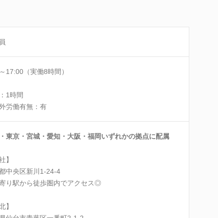
員
0～17:00（実働8時間）
：1時間
外労働有無：有
・東京・宮城・愛知・大阪・福岡いずれかの拠点に配属
社】
都中央区新川1-24-4
寄り駅から徒歩圏内でアクセス◎
北】
県仙台市青葉区一番町2-1-2