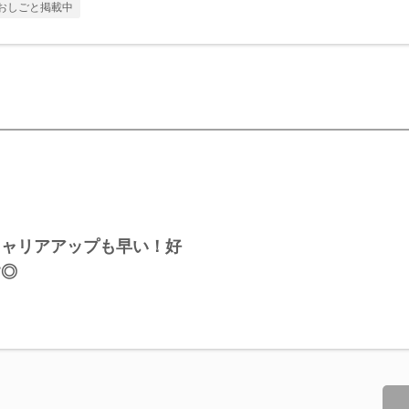
おしごと掲載中
キャリアアップも早い！好
す◎