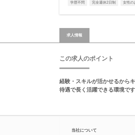
学歴不問
完全週休2日制
女性の
求人情報
この求人のポイント
経験・スキルが活かせるから
待遇で長く活躍できる環境で
当社について