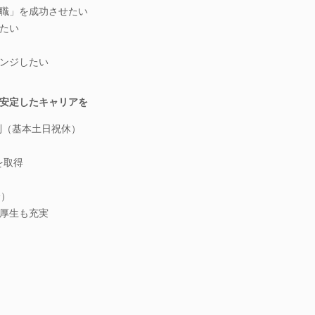
職」を成功させたい
たい
ンジしたい
安定したキャリアを
制（基本土日祝休）
を取得
分）
厚生も充実