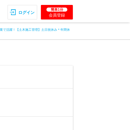
簡単1分
ログイン
会員登録
業で活躍！【土木施工管理】土日祝休み＊年間休