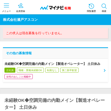
メニュー
会員登録
閲覧履歴
検索
株式会社瀬戸アスコン
この求人は現在募集を行っていません。
その他の募集情報
未経験OK◆空調完備の内勤メイン【製造オペレーター】 土日休み
正社員
職種・業種未経験OK
転勤なし
第二新卒歓迎
女性のおしごと掲載中
未経験OK◆空調完備の内勤メイン【製造オペレー
ター】 土日休み