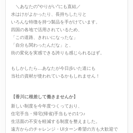
＼あなたの”やりがい”にも直結／
水はけがよかったり、長持ちしたりと
いろんな特徴を持つ製品を手がけています。
四国の各地で活用されているため、
「この道路、きれいになったな」
「自分も関わったんだな」と、
街の変化を実感できる誇りも感じられるはず。
もしかしたら…あなたが今日歩いた道にも
当社の資材が使われているかもしれません！
【香川に根差して働きませんか】
新しい制度を今年度つくっており、
住宅手当・帰宅(帰省)手当もその1つ♪
生活面の不安を軽減する制度を整えました。
遠方からのチャレンジ・UIターン希望の方も大歓迎で