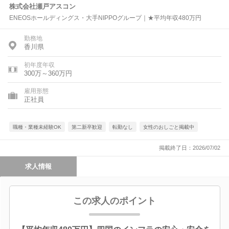
株式会社瀬戸アスコン
ENEOSホールディングス・大手NIPPOグループ｜★平均年収480万円
勤務地
香川県
初年度年収
300万～360万円
雇用形態
正社員
職種・業種未経験OK
第二新卒歓迎
転勤なし
女性のおしごと掲載中
掲載終了日：2026/07/02
求人情報
この求人のポイント