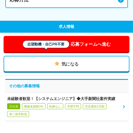
求人情報
応募フォームへ進む
志望動機・自己PR不要
気になる
その他の募集情報
未経験者歓迎！【システムエンジニア】◆大手新聞社案件実績
正社員
職種未経験OK
転勤なし
学歴不問
完全週休2日制
第二新卒歓迎