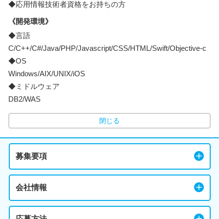
◆応用情報技術者資格をお持ちの方
《開発環境》
◆言語
C/C++/C#/Java/PHP/Javascript/CSS/HTML/Swift/Objective-c
◆OS
Windows/AIX/UNIX/iOS
◆ミドルウェア
DB2/WAS
閉じる
募集要項
会社情報
応募方法