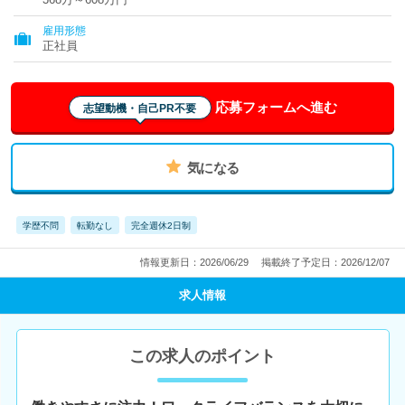
雇用形態
正社員
応募フォームへ進む
志望動機・自己PR不要
気になる
学歴不問
転勤なし
完全週休2日制
情報更新日：2026/06/29
掲載終了予定日：2026/12/07
求人情報
この求人のポイント