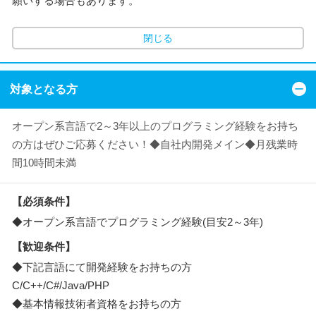
願いする場合もあります。
閉じる
対象となる方
オープン系言語で2～3年以上のプログラミング経験をお持ち
の方はぜひご応募ください！◆自社内開発メイン◆月残業時
間10時間未満
【必須条件】
◆オープン系言語でプログラミング経験(目安2～3年)
【歓迎条件】
◆下記言語にて開発経験をお持ちの方
C/C++/C#/Java/PHP
◆基本情報技術者資格をお持ちの方